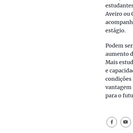
estudantes
Aveiro ou
acompanha
estágio.
Podem ser 
aumento d
Mais estud
e capacida
condições 
vantagem 
para o futu