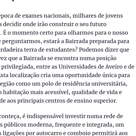
poca de exames nacionais, milhares de jovens
decidir onde irão construir o seu futuro
. É o momento certo para olharmos para o nosso
 e perguntarmos, estará a Bairrada preparada para
rdadeira terra de estudantes? Podemos dizer que
ez que a Bairrada se encontra numa posição
 privilegiada, entre as Universidades de Aveiro e de
sta localização cria uma oportunidade única para
região como um polo de residência universitária,
 habitação mais acessível, qualidade de vida e
e aos principais centros de ensino superior.
conteça, é indispensável investir numa rede de
s públicos moderna, frequente e integrada, um
s ligações por autocarro e comboio permitirá aos