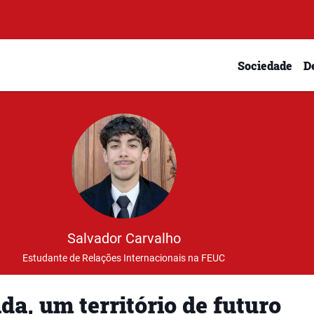
Sociedade
D
Salvador Carvalho
Estudante de Relações Internacionais na FEUC
da, um território de futuro