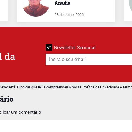
Anadia
23 de Julho, 2026
Newsletter Semanal
l da
rever está a indicar que leu e compreendeu a nossa
Política de Privacidade e Term
ário
blicar um comentário.