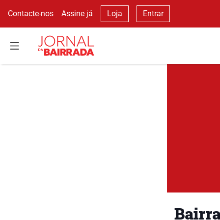
Contacte-nos
Assine já
Loja
Entrar
Bairra