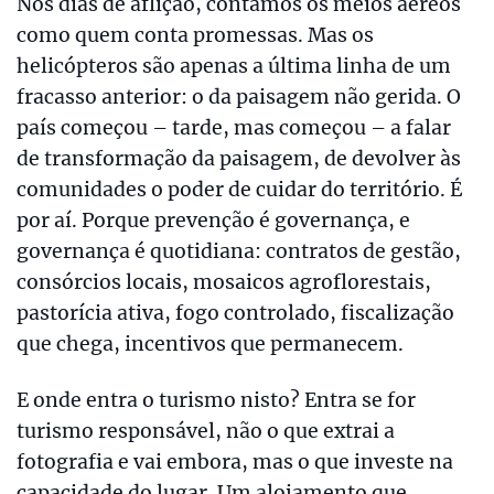
Nos dias de aflição, contamos os meios aéreos
como quem conta promessas. Mas os
helicópteros são apenas a última linha de um
fracasso anterior: o da paisagem não gerida. O
país começou – tarde, mas começou – a falar
de transformação da paisagem, de devolver às
comunidades o poder de cuidar do território. É
por aí. Porque prevenção é governança, e
governança é quotidiana: contratos de gestão,
consórcios locais, mosaicos agroflorestais,
pastorícia ativa, fogo controlado, fiscalização
que chega, incentivos que permanecem.
E onde entra o turismo nisto? Entra se for
turismo responsável, não o que extrai a
fotografia e vai embora, mas o que investe na
capacidade do lugar. Um alojamento que