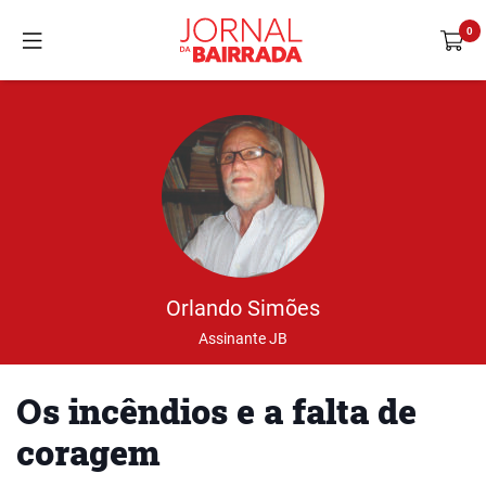
Orlando Simões
Assinante JB
Os incêndios e a falta de
coragem