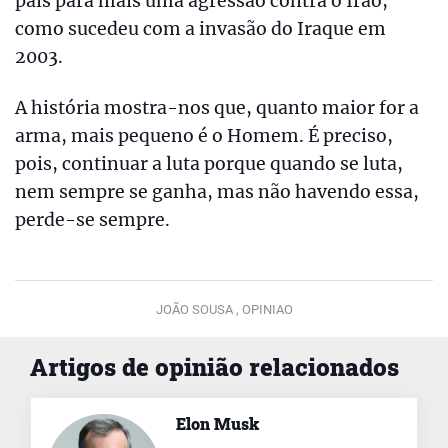
país para mais uma agressão contra o Irão,
como sucedeu com a invasão do Iraque em
2003.
A história mostra-nos que, quanto maior for a
arma, mais pequeno é o Homem. É preciso,
pois, continuar a luta porque quando se luta,
nem sempre se ganha, mas não havendo essa,
perde-se sempre.
JOÃO SOUSA ,
OPINIAO
Artigos de opinião relacionados
Elon Musk