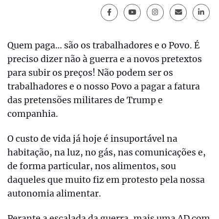
Quem paga… são os trabalhadores e o Povo. É
preciso dizer não à guerra e a novos pretextos
para subir os preços! Não podem ser os
trabalhadores e o nosso Povo a pagar a fatura
das pretensões militares de Trump e
companhia.
O custo de vida já hoje é insuportável na
habitação, na luz, no gás, nas comunicações e,
de forma particular, nos alimentos, sou
daqueles que muito fiz em protesto pela nossa
autonomia alimentar.
Perante a escalada da guerra, mais uma AD com