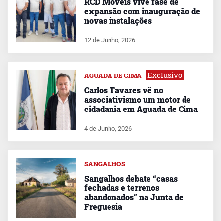
RCD Móveis vive fase de
expansão com inauguração de
novas instalações
12 de Junho, 2026
Exclusivo
AGUADA DE CIMA
Carlos Tavares vê no
associativismo um motor de
cidadania em Aguada de Cima
4 de Junho, 2026
SANGALHOS
Sangalhos debate “casas
fechadas e terrenos
abandonados” na Junta de
Freguesia