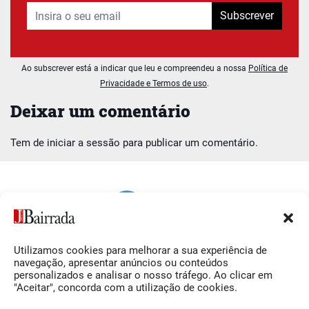
Subscrever
Ao subscrever está a indicar que leu e compreendeu a nossa
Política de
Privacidade e Termos de uso
.
Deixar um comentário
Tem de
iniciar a sessão
para publicar um comentário.
Utilizamos cookies para melhorar a sua experiência de
Siga-nos
O Jornal da Bairrada
navegação, apresentar anúncios ou conteúdos
personalizados e analisar o nosso tráfego. Ao clicar em
Facebook
Contactos
"Aceitar", concorda com a utilização de cookies.
Instagram
Ficha Técnica