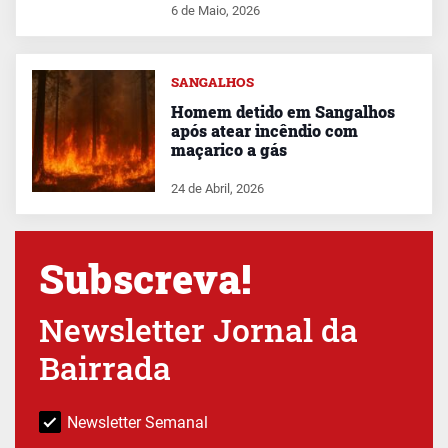
6 de Maio, 2026
SANGALHOS
Homem detido em Sangalhos
após atear incêndio com
maçarico a gás
24 de Abril, 2026
Subscreva!
Newsletter Jornal da
Bairrada
Newsletter Semanal