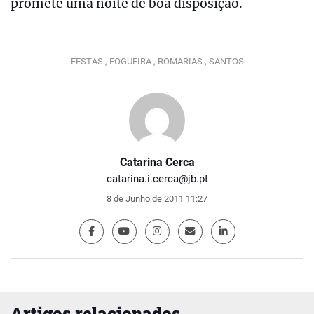
promete uma noite de boa disposição.
FESTAS ,
FOGUEIRA ,
ROMARIAS ,
SANTOS
Catarina Cerca
catarina.i.cerca@jb.pt
8 de Junho de 2011 11:27
Artigos relacionados