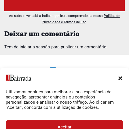
Ao subscrever está a indicar que leu e compreendeu a nossa
Política de
Privacidade e Termos de uso
.
Deixar um comentário
Tem de
iniciar a sessão
para publicar um comentário.
Utilizamos cookies para melhorar a sua experiência de
Siga-nos
O Jornal da Bairrada
navegação, apresentar anúncios ou conteúdos
personalizados e analisar o nosso tráfego. Ao clicar em
Facebook
Contactos
"Aceitar", concorda com a utilização de cookies.
Instagram
Ficha Técnica
YouTube
Estatuto Editorial
Aceitar