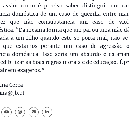
, assim como é preciso saber distinguir um ca
ência doméstica de um caso de quezília entre mar
er que não consubstancia um caso de viol
stica. “Da mesma forma que um pai ou uma mãe d
ada a um filho quando este se porta mal, não se
r que estamos perante um caso de agressão 
ência doméstica. Isso seria um absurdo e estaría
edibilizar as boas regras morais e de educação. É p
air em exageros.”
ina Cerca
rina@jb.pt