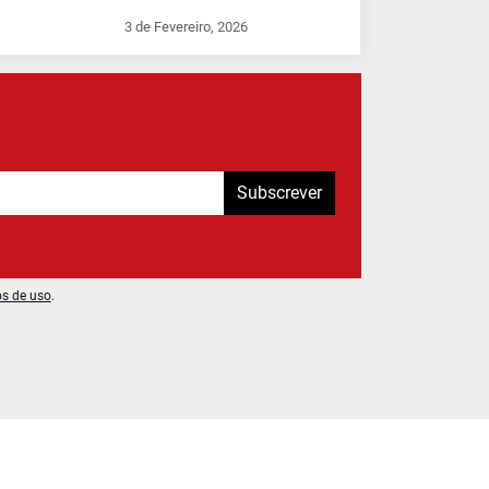
3 de Fevereiro, 2026
Subscrever
os de uso
.