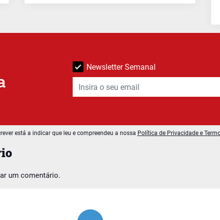
Newsletter Semanal
a
rever está a indicar que leu e compreendeu a nossa
Política de Privacidade e Term
io
car um comentário.