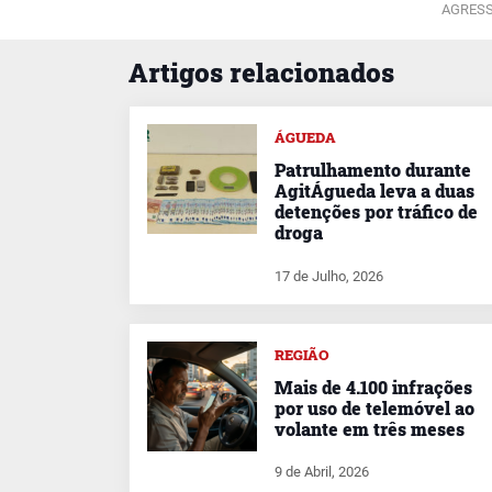
AGRESS
Artigos relacionados
ÁGUEDA
Patrulhamento durante
AgitÁgueda leva a duas
detenções por tráfico de
droga
17 de Julho, 2026
REGIÃO
Mais de 4.100 infrações
por uso de telemóvel ao
volante em três meses
9 de Abril, 2026