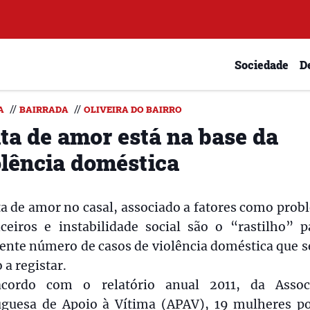
Sociedade
D
//
//
A
BAIRRADA
OLIVEIRA DO BAIRRO
lta de amor está na base da
olência doméstica
ta de amor no casal, associado a fatores como pro
nceiros e instabilidade social são o “rastilho” p
ente número de casos de violência doméstica que 
 a registar.
cordo com o relatório anual 2011, da Assoc
uguesa de Apoio à Vítima (APAV), 19 mulheres po