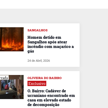
SANGALHOS
Homem detido em
Sangalhos após atear
incêndio com maçarico a
gás
24 de Abril, 2026
OLIVEIRA DO BAIRRO
Exclusivo
O. Bairro: Cadáver de
ucraniano encontrado em
casa em elevado estado
de decomposição