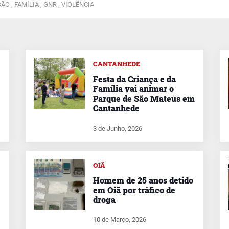
ÃO ,
FAMÍLIA ,
GNR ,
VIOLÊNCIA
CANTANHEDE
Festa da Criança e da
Família vai animar o
Parque de São Mateus em
Cantanhede
3 de Junho, 2026
OIÃ
Homem de 25 anos detido
em Oiã por tráfico de
droga
10 de Março, 2026