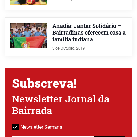
Anadia: Jantar Solidário –
Bairradinas oferecem casa a
família indiana
3 de Outubro, 2019
Subscreva!
Newsletter Jornal da
Bairrada
Newsletter Semanal