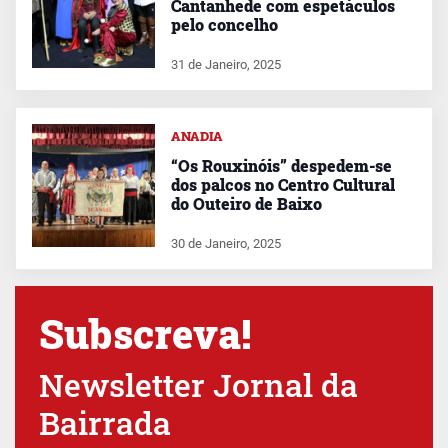
Cantanhede com espetáculos
pelo concelho
31 de Janeiro, 2025
ANADIA
“Os Rouxinóis” despedem-se
dos palcos no Centro Cultural
do Outeiro de Baixo
30 de Janeiro, 2025
Subscreva!
Newsletter Jornal da
Bairrada