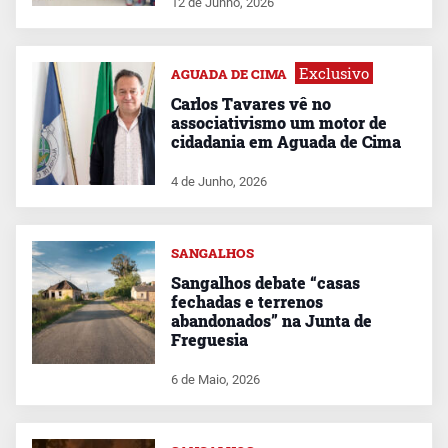
12 de Junho, 2026
Exclusivo
AGUADA DE CIMA
Carlos Tavares vê no
associativismo um motor de
cidadania em Aguada de Cima
4 de Junho, 2026
SANGALHOS
Sangalhos debate “casas
fechadas e terrenos
abandonados” na Junta de
Freguesia
6 de Maio, 2026