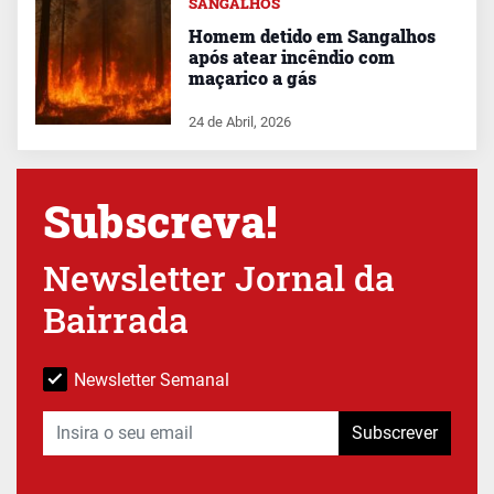
SANGALHOS
Homem detido em Sangalhos
após atear incêndio com
maçarico a gás
24 de Abril, 2026
Subscreva!
Newsletter Jornal da
Bairrada
Newsletter Semanal
Subscrever