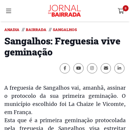
//
//
ANADIA
BAIRRADA
SANGALHOS
Sangalhos: Freguesia vive
geminação
A freguesia de Sangalhos vai, amanhã, assinar
o protocolo da sua primeira geminação. O
município escolhido foi La Chaize le Vicomte,
em França.
Esta que é a primeira geminação protocolada
pela freguesia de Sangalhos visa estreitar