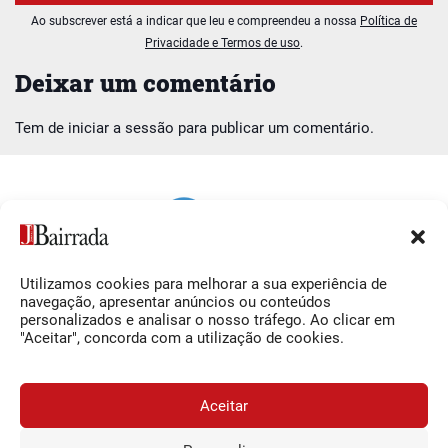
Ao subscrever está a indicar que leu e compreendeu a nossa
Política de
Privacidade e Termos de uso
.
Deixar um comentário
Tem de
iniciar a sessão
para publicar um comentário.
Utilizamos cookies para melhorar a sua experiência de
Siga-nos
O Jornal da Bairrada
navegação, apresentar anúncios ou conteúdos
personalizados e analisar o nosso tráfego. Ao clicar em
Facebook
Contactos
"Aceitar", concorda com a utilização de cookies.
Instagram
Ficha Técnica
YouTube
Estatuto Editorial
Aceitar
Termos e Condições