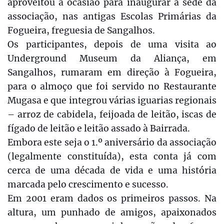
aproveitou a ocasião para inaugurar a sede da
associação, nas antigas Escolas Primárias da
Fogueira, freguesia de Sangalhos.
Os participantes, depois de uma visita ao
Underground Museum da Aliança, em
Sangalhos, rumaram em direção à Fogueira,
para o almoço que foi servido no Restaurante
Mugasa e que integrou várias iguarias regionais
– arroz de cabidela, feijoada de leitão, iscas de
fígado de leitão e leitão assado à Bairrada.
Embora este seja o 1.º aniversário da associação
(legalmente constituída), esta conta já com
cerca de uma década de vida e uma história
marcada pelo crescimento e sucesso.
Em 2001 eram dados os primeiros passos. Na
altura, um punhado de amigos, apaixonados