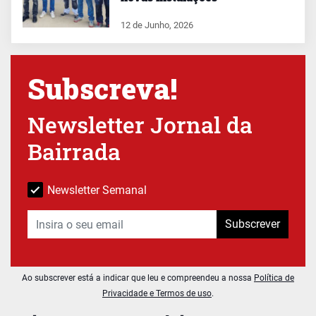
12 de Junho, 2026
Subscreva!
Newsletter Jornal da
Bairrada
Newsletter Semanal
Subscrever
Ao subscrever está a indicar que leu e compreendeu a nossa
Política de
Privacidade e Termos de uso
.