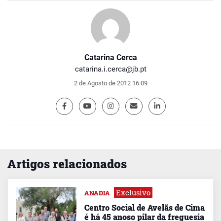
Catarina Cerca
catarina.i.cerca@jb.pt
2 de Agosto de 2012 16:09
Artigos relacionados
Exclusivo
ANADIA
Centro Social de Avelãs de Cima
é há 45 anoso pilar da freguesia