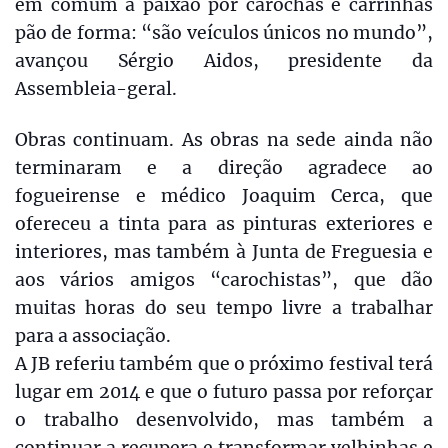
em comum a paixão por carochas e carrinhas
pão de forma: “são veículos únicos no mundo”,
avançou Sérgio Aidos, presidente da
Assembleia-geral.
Obras continuam. As obras na sede ainda não
terminaram e a direção agradece ao
fogueirense e médico Joaquim Cerca, que
ofereceu a tinta para as pinturas exteriores e
interiores, mas também à Junta de Freguesia e
aos vários amigos “carochistas”, que dão
muitas horas do seu tempo livre a trabalhar
para a associação.
A JB referiu também que o próximo festival terá
lugar em 2014 e que o futuro passa por reforçar
o trabalho desenvolvido, mas também a
continuar a recupera e transformar velhinhas e