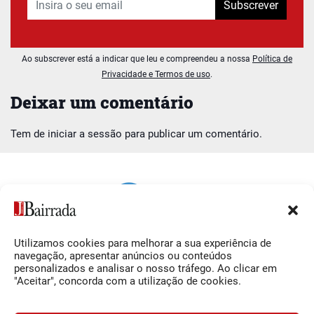
Subscrever
Ao subscrever está a indicar que leu e compreendeu a nossa
Política de
Privacidade e Termos de uso
.
Deixar um comentário
Tem de
iniciar a sessão
para publicar um comentário.
Utilizamos cookies para melhorar a sua experiência de
Siga-nos
O Jornal da Bairrada
navegação, apresentar anúncios ou conteúdos
personalizados e analisar o nosso tráfego. Ao clicar em
Facebook
Contactos
"Aceitar", concorda com a utilização de cookies.
Instagram
Ficha Técnica