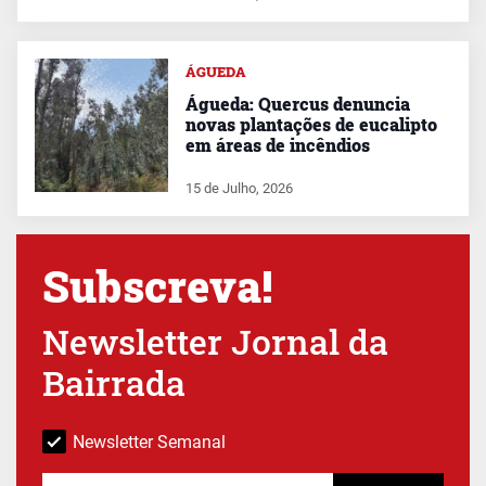
ÁGUEDA
Águeda: Quercus denuncia
novas plantações de eucalipto
em áreas de incêndios
15 de Julho, 2026
Subscreva!
Newsletter Jornal da
Bairrada
Newsletter Semanal