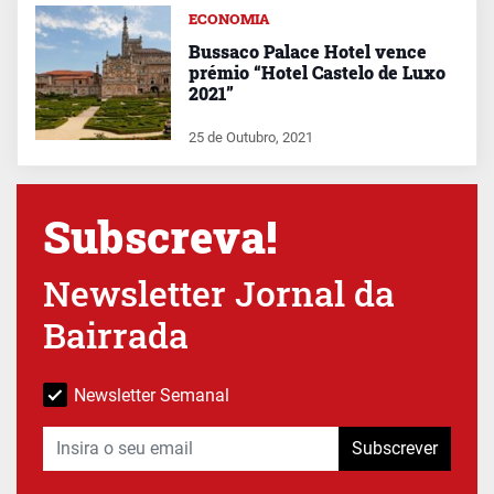
ECONOMIA
Bussaco Palace Hotel vence
prémio “Hotel Castelo de Luxo
2021”
25 de Outubro, 2021
Subscreva!
Newsletter Jornal da
Bairrada
Newsletter Semanal
Subscrever