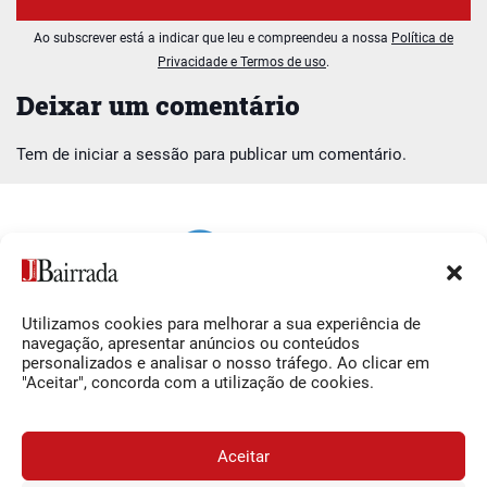
Ao subscrever está a indicar que leu e compreendeu a nossa
Política de
Privacidade e Termos de uso
.
Deixar um comentário
Tem de
iniciar a sessão
para publicar um comentário.
Utilizamos cookies para melhorar a sua experiência de
Siga-nos
O Jornal da Bairrada
navegação, apresentar anúncios ou conteúdos
personalizados e analisar o nosso tráfego. Ao clicar em
Facebook
Contactos
"Aceitar", concorda com a utilização de cookies.
Instagram
Ficha Técnica
YouTube
Estatuto Editorial
Aceitar
Termos e Condições