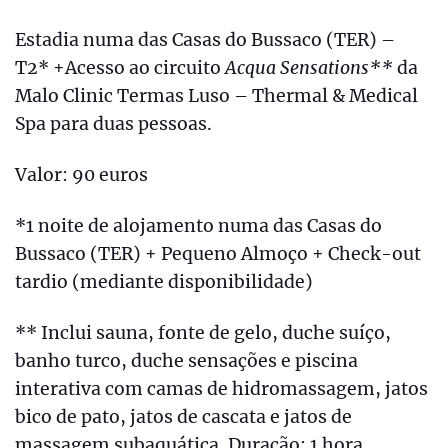
Estadia numa das Casas do Bussaco (TER) –
T2* +Acesso ao circuito
Acqua Sensations**
da
Malo Clinic Termas Luso – Thermal & Medical
Spa para duas pessoas.
Valor: 90 euros
*1 noite de alojamento numa das Casas do
Bussaco (TER) + Pequeno Almoço + Check-out
tardio (mediante disponibilidade)
** Inclui sauna, fonte de gelo, duche suíço,
banho turco, duche sensações e piscina
interativa com camas de hidromassagem, jatos
bico de pato, jatos de cascata e jatos de
massagem subaquática. Duração: 1 hora.