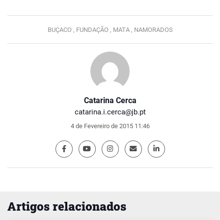
BUÇACO ,
FUNDAÇÃO ,
MATA ,
NAMORADOS
Catarina Cerca
catarina.i.cerca@jb.pt
4 de Fevereiro de 2015 11:46
Artigos relacionados