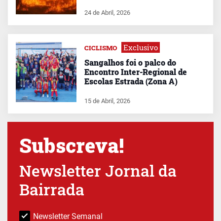
24 de Abril, 2026
Exclusivo
CICLISMO
Sangalhos foi o palco do
Encontro Inter-Regional de
Escolas Estrada (Zona A)
15 de Abril, 2026
Subscreva!
Newsletter Jornal da
Bairrada
Newsletter Semanal