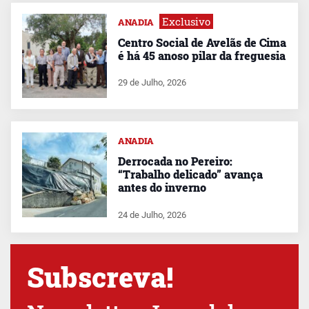
Exclusivo
ANADIA
Centro Social de Avelãs de Cima
é há 45 anoso pilar da freguesia
29 de Julho, 2026
ANADIA
Derrocada no Pereiro:
“Trabalho delicado” avança
antes do inverno
24 de Julho, 2026
Subscreva!