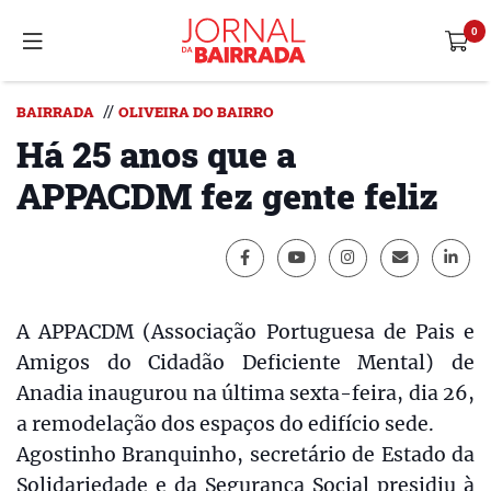
//
BAIRRADA
OLIVEIRA DO BAIRRO
Há 25 anos que a
APPACDM fez gente feliz
A APPACDM (Associação Portuguesa de Pais e
Amigos do Cidadão Deficiente Mental) de
Anadia inaugurou na última sexta-feira, dia 26,
a remodelação dos espaços do edifício sede.
Agostinho Branquinho, secretário de Estado da
Solidariedade e da Segurança Social presidiu à