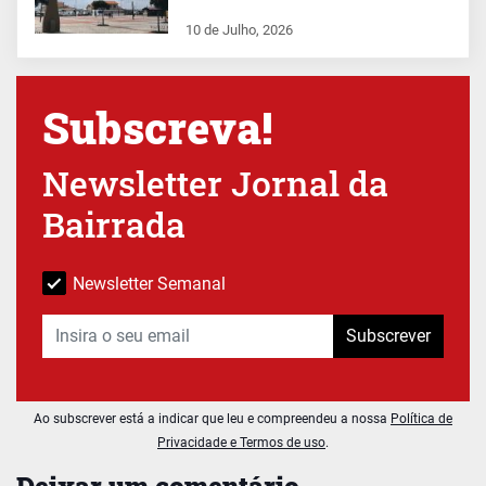
10 de Julho, 2026
Subscreva!
Newsletter Jornal da
Bairrada
Newsletter Semanal
Subscrever
Ao subscrever está a indicar que leu e compreendeu a nossa
Política de
Privacidade e Termos de uso
.
Deixar um comentário