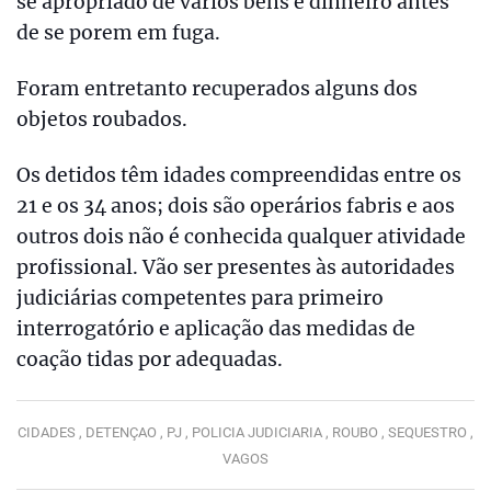
se apropriado de vários bens e dinheiro antes
de se porem em fuga.
Foram entretanto recuperados alguns dos
objetos roubados.
Os detidos têm idades compreendidas entre os
21 e os 34 anos; dois são operários fabris e aos
outros dois não é conhecida qualquer atividade
profissional. Vão ser presentes às autoridades
judiciárias competentes para primeiro
interrogatório e aplicação das medidas de
coação tidas por adequadas.
CIDADES ,
DETENÇAO ,
PJ ,
POLICIA JUDICIARIA ,
ROUBO ,
SEQUESTRO ,
VAGOS