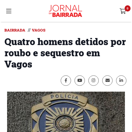
//
BAIRRADA
VAGOS
Quatro homens detidos por
roubo e sequestro em
Vagos