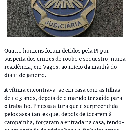
Quatro homens foram detidos pela PJ por
suspeita dos crimes de roubo e sequestro, numa
residência, em Vagos, ao início da manhã do
dia 11 de janeiro.
A vítima encontrava-se em casa com as filhas
de 1 e 3 anos, depois de o marido ter saído para
o trabalho. É nessa altura que é surpreendida
pelos assaltantes que, depois de tocarem à
campainha, forçaram a entrada na casa, tendo-