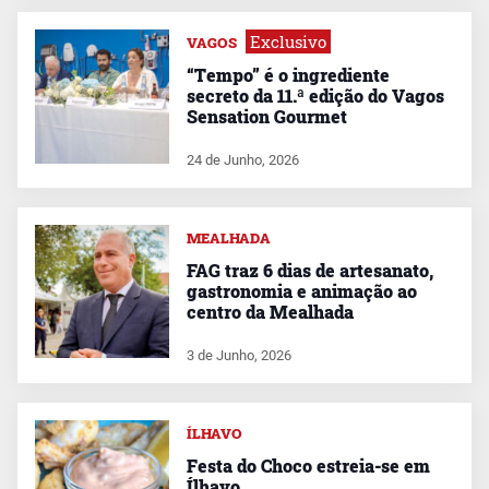
Exclusivo
VAGOS
“Tempo” é o ingrediente
secreto da 11.ª edição do Vagos
Sensation Gourmet
24 de Junho, 2026
MEALHADA
FAG traz 6 dias de artesanato,
gastronomia e animação ao
centro da Mealhada
3 de Junho, 2026
ÍLHAVO
Festa do Choco estreia-se em
Ílhavo