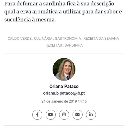
Para defumar a sardinha fica à sua descrição
qual a erva aromática a utilizar para dar sabor e
suculência à mesma.
CALDO VERDE ,
CULINÁRIA ,
GASTRONOMIA ,
RECEITA DA SEMANA ,
RECEITAS ,
SARDINHA
Oriana Pataco
oriana.b.pataco@jb.pt
24 de Janeiro de 2019 14:46