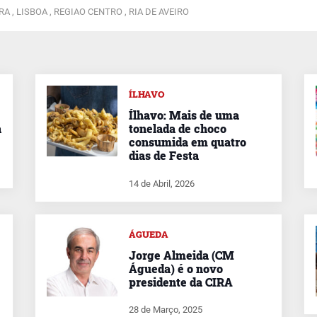
RA ,
LISBOA ,
REGIAO CENTRO ,
RIA DE AVEIRO
ÍLHAVO
Ílhavo: Mais de uma
a
tonelada de choco
consumida em quatro
dias de Festa
14 de Abril, 2026
ÁGUEDA
Jorge Almeida (CM
Águeda) é o novo
presidente da CIRA
28 de Março, 2025