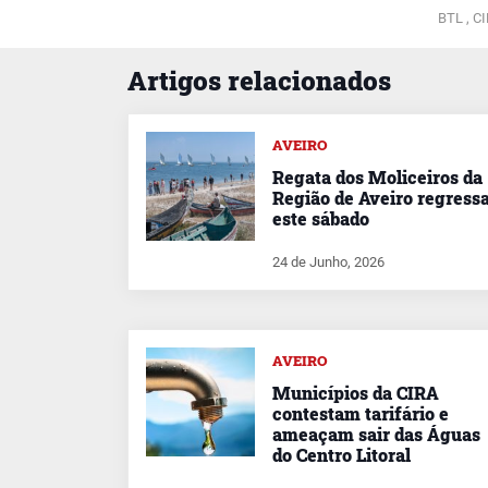
BTL ,
CI
Artigos relacionados
AVEIRO
Regata dos Moliceiros da
Região de Aveiro regress
este sábado
24 de Junho, 2026
AVEIRO
Municípios da CIRA
contestam tarifário e
ameaçam sair das Águas
do Centro Litoral