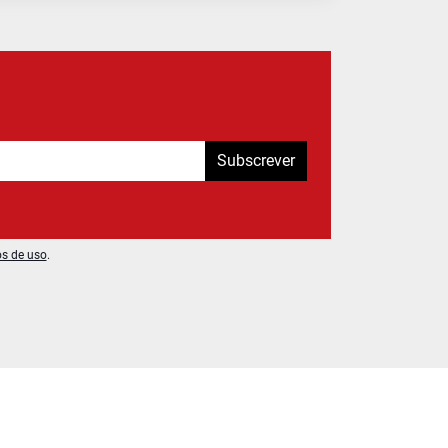
Subscrever
os de uso
.