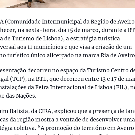
RA (Comunidade Intermunicipal da Região de Aveiro
hecer, na sexta-feira, dia 15 de março, durante a B
a de Turismo de Lisboa), a estratégia turística
versal aos 11 municípios e que visa a criação de um
no turístico único alicerçado na marca Ria de Aveiro
resentação decorreu no espaço da Turismo Centro d
gal (TCP), na BTL, que decorreu entre 13 e 17 de ma
nstalações da Feira Internacional de Lisboa (FIL), n
ue das Nações.
im Batista, da CIRA, explicou que a presença de tan
cas da região mostra a vontade de desenvolver uma
tégia coletiva. “A promoção do território em Aveiro