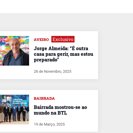
Exclusivo
AVEIRO
Jorge Almeida: “É outra
casa para gerir, mas estou
preparado”
26 de Novembro, 2025
BAIRRADA
Bairrada mostrou-se ao
mundo na BTL
19 de Março, 2025