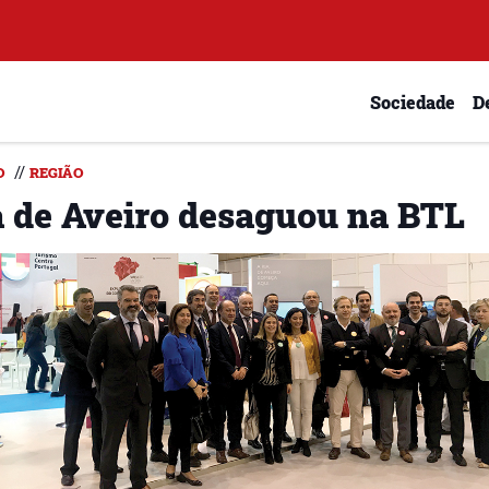
Sociedade
D
//
O
REGIÃO
a de Aveiro desaguou na BTL