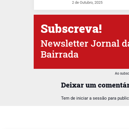
2 de Outubro, 2025
Subscreva!
Newsletter Jornal d
Bairrada
Ao subsc
Deixar um comentár
Tem de
iniciar a sessão
para publi