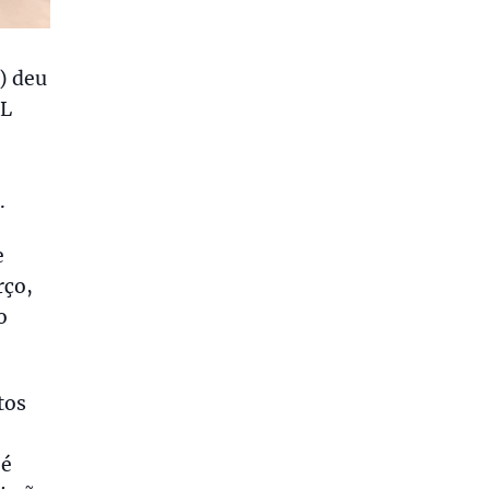
) deu
TL
.
e
rço,
o
tos
 é