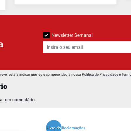
Newsletter Semanal
a
rever está a indicar que leu e compreendeu a nossa
Política de Privacidade e Term
io
car um comentário.