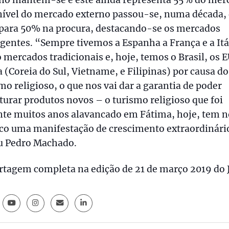
rno mantém-se e este ainda representa 55% do mer
nível do mercado externo passou-se, numa década,
para 50% na procura, destacando-se os mercados
entes. “Sempre tivemos a Espanha a França e a Itá
mercados tradicionais e, hoje, temos o Brasil, os 
a (Coreia do Sul, Vietname, e Filipinas) por causa do
mo religioso, o que nos vai dar a garantia de poder
turar produtos novos – o turismo religioso que foi
nte muitos anos alavancado em Fátima, hoje, tem n
ico uma manifestação de crescimento extraordinári
ou Pedro Machado.
rtagem completa na edição de 21 de março 2019 do 