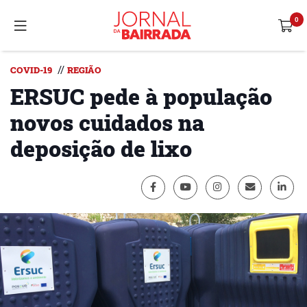
//
COVID-19
REGIÃO
ERSUC pede à população
novos cuidados na
deposição de lixo