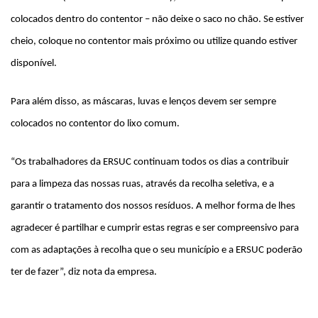
colocados dentro do contentor – não deixe o saco no chão. Se estiver
cheio, coloque no contentor mais próximo ou utilize quando estiver
disponível.
Para além disso, as máscaras, luvas e lenços devem ser sempre
colocados no contentor do lixo comum.
“Os trabalhadores da ERSUC continuam todos os dias a contribuir
para a limpeza das nossas ruas, através da recolha seletiva, e a
garantir o tratamento dos nossos resíduos. A melhor forma de lhes
agradecer é partilhar e cumprir estas regras e ser compreensivo para
com as adaptações à recolha que o seu município e a ERSUC poderão
ter de fazer”, diz nota da empresa.