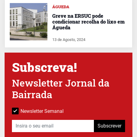
ÁGUEDA
Greve na ERSUC pode
condicionar recolha do lixo em
Águeda
13 de Agosto, 2024
Subscreva!
Newsletter Jornal da
Bairrada
Newsletter Semanal
Subscrever