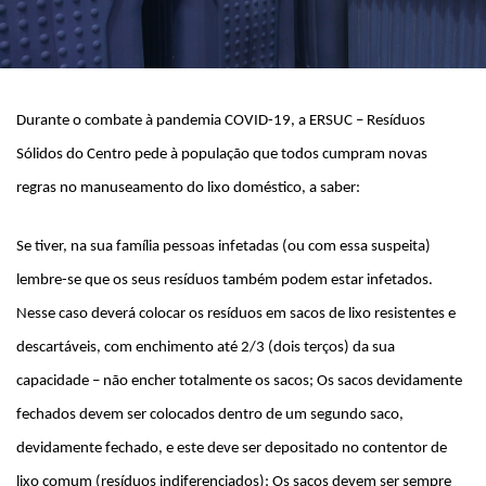
Durante o combate à pandemia COVID-19, a ERSUC – Resíduos
Sólidos do Centro pede à população que todos cumpram novas
regras no manuseamento do lixo doméstico, a saber:
Se tiver, na sua família pessoas infetadas (ou com essa suspeita)
lembre-se que os seus resíduos também podem estar infetados.
Nesse caso deverá colocar os resíduos em sacos de lixo resistentes e
descartáveis, com enchimento até 2/3 (dois terços) da sua
capacidade – não encher totalmente os sacos; Os sacos devidamente
fechados devem ser colocados dentro de um segundo saco,
devidamente fechado, e este deve ser depositado no contentor de
lixo comum (resíduos indiferenciados); Os sacos devem ser sempre