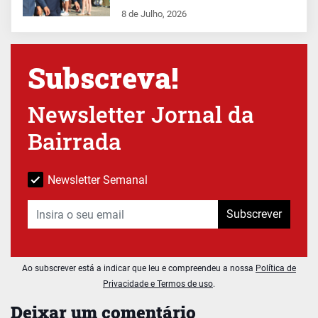
8 de Julho, 2026
Subscreva!
Newsletter Jornal da
Bairrada
Newsletter Semanal
Subscrever
Ao subscrever está a indicar que leu e compreendeu a nossa
Política de
Privacidade e Termos de uso
.
Deixar um comentário