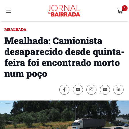
MEALHADA
Mealhada: Camionista
desaparecido desde quinta-
feira foi encontrado morto
num poço