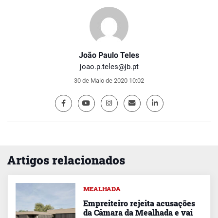
João Paulo Teles
joao.p.teles@jb.pt
30 de Maio de 2020 10:02
Artigos relacionados
MEALHADA
Empreiteiro rejeita acusações
da Câmara da Mealhada e vai