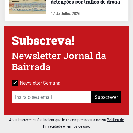
detenções por tráfico de droga
17 de Julho, 2026
Subscreva!
Newsletter Jornal da
Bairrada
Newsletter Semanal
Subscrever
Ao subscrever está a indicar que leu e compreendeu a nossa
Política de
Privacidade e Termos de uso
.