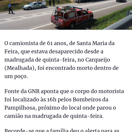
O camionista de 61 anos, de Santa Maria da
Feira, que estava desaparecido desde a
madrugada de quinta-feira, no Carqueijo
(Mealhada), foi encontrado morto dentro de
um poço.
Fonte da GNR aponta que o corpo do motorista
foi localizado às 16h pelos Bombeiros da
Pampilhosa, próximo do local onde parou o
camião na madrugada de quinta-feira.
Recorde-se que a família deu o alerta para as