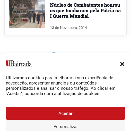
Núcleo de Combatentes honrou
os que tombaram pela Pátria na
I Guerra Mundial
13 de Novembro, 2014
Utilizamos cookies para melhorar a sua experiência de
Siga-nos
O Jornal da Bairrada
navegação, apresentar anúncios ou conteúdos
personalizados e analisar o nosso tráfego. Ao clicar em
Facebook
Contactos
"Aceitar", concorda com a utilização de cookies.
Instagram
Ficha Técnica
YouTube
Estatuto Editorial
Aceitar
Termos e Condições
Personalizar