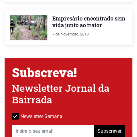
Empresário encontrado sem
vida junto ao trator
7 de Novembro, 2018
Subscreva!
Newsletter Jornal da
Bairrada
Newsletter Semanal
Subscrever