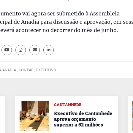
cumento vai agora ser submetido à Assembleia
ipal de Anadia para discussão e aprovação, em ses
everá acontecer no decorrer do mês de junho.
 ANADIA ,
CONTAS ,
EXECUTIVO
CANTANHEDE
Executivo de Cantanhede
aprova orçamento
superior a 52 milhões