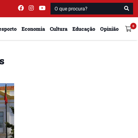
esporto
Economia
Cultura
Educação
Opinião
s