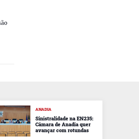
são
ANADIA
Sinistralidade na EN235:
Câmara de Anadia quer
avançar com rotundas