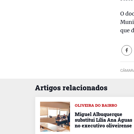
O do
Munic
que d
CÂMARA
Artigos relacionados
OLIVEIRA DO BAIRRO
Miguel Albuquerque
substitui Lília Ana Águas
no executivo oliveirense