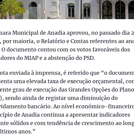
ara Municipal de Anadia aprovou, no passado dia 2
 por maioria, o Relatório e Contas referentes ao an
. O documento contou com os votos favoráveis dos
dores do MIAP e a abstenção do PSD.
ota enviada à imprensa, é referido que “o documen
senta uma elevada taxa de execução orçamental, c
ente grau de execução das Grandes Opções do Plan
, sendo ainda de registar uma diminuição do
vidamento bancário. Ao nível económico-financeiro
ípio de Anadia continua a apresentar indicadores
nte sólidos e com tendência de crescimento ao lon
ltimos anos.”