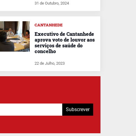
31 de Outubro, 2024
CANTANHEDE
Executivo de Cantanhede
aprova voto de louvor aos
serviços de saúde do
concelho
22 de Julho, 2023
Subscrever