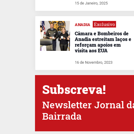
15 de Janeiro, 2025
Exclusivo
ANADIA
Câmara e Bombeiros de
Anadia estreitam laços e
reforçam apoios em
visita aos EUA
16 de Novembro, 2023
Subscreva!
Newsletter Jornal d
Bairrada