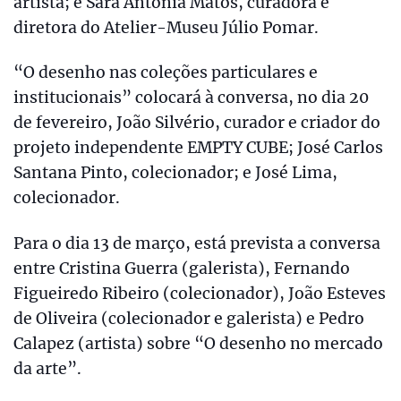
artista; e Sara Antónia Matos, curadora e
diretora do Atelier-Museu Júlio Pomar.
“O desenho nas coleções particulares e
institucionais” colocará à conversa, no dia 20
de fevereiro, João Silvério, curador e criador do
projeto independente EMPTY CUBE; José Carlos
Santana Pinto, colecionador; e José Lima,
colecionador.
Para o dia 13 de março, está prevista a conversa
entre Cristina Guerra (galerista), Fernando
Figueiredo Ribeiro (colecionador), João Esteves
de Oliveira (colecionador e galerista) e Pedro
Calapez (artista) sobre “O desenho no mercado
da arte”.