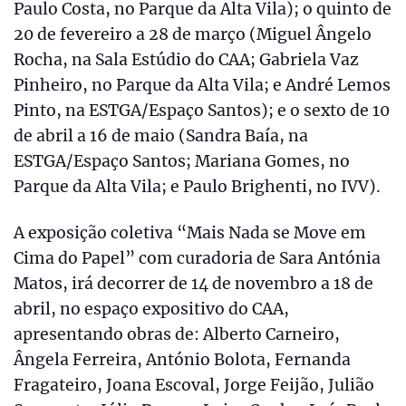
Paulo Costa, no Parque da Alta Vila); o quinto de
20 de fevereiro a 28 de março (Miguel Ângelo
Rocha, na Sala Estúdio do CAA; Gabriela Vaz
Pinheiro, no Parque da Alta Vila; e André Lemos
Pinto, na ESTGA/Espaço Santos); e o sexto de 10
de abril a 16 de maio (Sandra Baía, na
ESTGA/Espaço Santos; Mariana Gomes, no
Parque da Alta Vila; e Paulo Brighenti, no IVV).
A exposição coletiva “Mais Nada se Move em
Cima do Papel” com curadoria de Sara Antónia
Matos, irá decorrer de 14 de novembro a 18 de
abril, no espaço expositivo do CAA,
apresentando obras de: Alberto Carneiro,
Ângela Ferreira, António Bolota, Fernanda
Fragateiro, Joana Escoval, Jorge Feijão, Julião