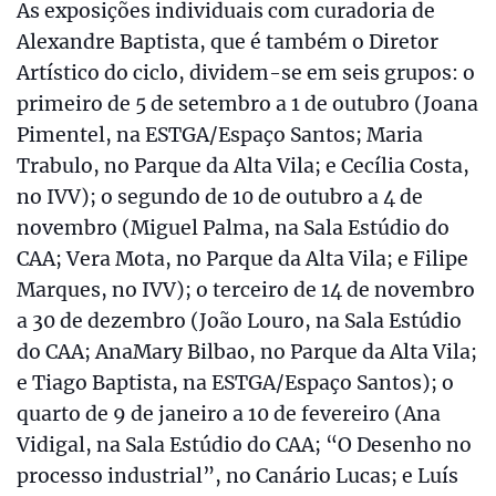
As exposições individuais com curadoria de
Alexandre Baptista, que é também o Diretor
Artístico do ciclo, dividem-se em seis grupos: o
primeiro de 5 de setembro a 1 de outubro (Joana
Pimentel, na ESTGA/Espaço Santos; Maria
Trabulo, no Parque da Alta Vila; e Cecília Costa,
no IVV); o segundo de 10 de outubro a 4 de
novembro (Miguel Palma, na Sala Estúdio do
CAA; Vera Mota, no Parque da Alta Vila; e Filipe
Marques, no IVV); o terceiro de 14 de novembro
a 30 de dezembro (João Louro, na Sala Estúdio
do CAA; AnaMary Bilbao, no Parque da Alta Vila;
e Tiago Baptista, na ESTGA/Espaço Santos); o
quarto de 9 de janeiro a 10 de fevereiro (Ana
Vidigal, na Sala Estúdio do CAA; “O Desenho no
processo industrial”, no Canário Lucas; e Luís