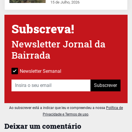
15 de Julho, 2026
Subscreva!
Newsletter Jornal da
Bairrada
Newsletter Semanal
Subscrever
Ao subscrever está a indicar que leu e compreendeu a nossa
Política de
Privacidade e Termos de uso
.
Deixar um comentário