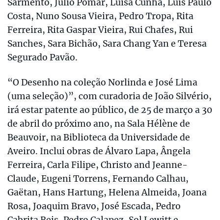
Sarmento, Júlio Pomar, Luisa Cunha, Luís Paulo
Costa, Nuno Sousa Vieira, Pedro Tropa, Rita
Ferreira, Rita Gaspar Vieira, Rui Chafes, Rui
Sanches, Sara Bichão, Sara Chang Yan e Teresa
Segurado Pavão.
“O Desenho na coleção Norlinda e José Lima
(uma seleção)”, com curadoria de João Silvério,
irá estar patente ao público, de 25 de março a 30
de abril do próximo ano, na Sala Hélène de
Beauvoir, na Biblioteca da Universidade de
Aveiro. Inclui obras de Álvaro Lapa, Ângela
Ferreira, Carla Filipe, Christo and Jeanne-
Claude, Eugeni Torrens, Fernando Calhau,
Gaëtan, Hans Hartung, Helena Almeida, Joana
Rosa, Joaquim Bravo, José Escada, Pedro