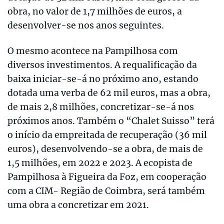
obra, no valor de 1,7 milhões de euros, a
desenvolver-se nos anos seguintes.
O mesmo acontece na Pampilhosa com
diversos investimentos. A requalificação da
baixa iniciar-se-á no próximo ano, estando
dotada uma verba de 62 mil euros, mas a obra,
de mais 2,8 milhões, concretizar-se-á nos
próximos anos. Também o “Chalet Suisso” terá
o início da empreitada de recuperação (36 mil
euros), desenvolvendo-se a obra, de mais de
1,5 milhões, em 2022 e 2023. A ecopista de
Pampilhosa à Figueira da Foz, em cooperação
com a CIM- Região de Coimbra, será também
uma obra a concretizar em 2021.