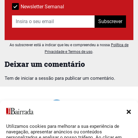
Newsletter Semanal
Subscrever
Ao subscrever está a indicar que leu e compreendeu a nossa
Política de
Privacidade e Termos de uso
.
Deixar um comentário
Tem de
iniciar a sessão
para publicar um comentário.
Utilizamos cookies para melhorar a sua experiência de
Siga-nos
O Jornal da Bairrada
navegação, apresentar anúncios ou conteúdos
personalizados e analisar o nosso tráfego. Ao clicar em