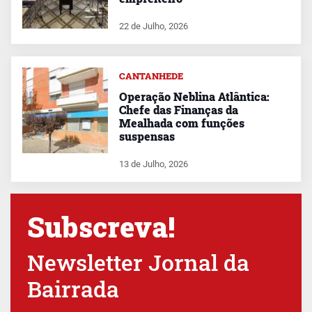
22 de Julho, 2026
CANTANHEDE
Operação Neblina Atlântica:
Chefe das Finanças da
Mealhada com funções
suspensas
13 de Julho, 2026
Subscreva!
Newsletter Jornal da
Bairrada