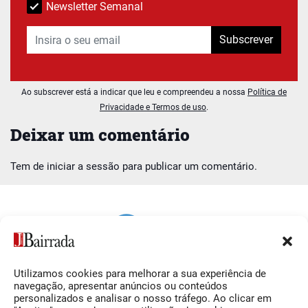
Newsletter Semanal
Subscrever
Ao subscrever está a indicar que leu e compreendeu a nossa
Política de
Privacidade e Termos de uso
.
Deixar um comentário
Tem de
iniciar a sessão
para publicar um comentário.
Utilizamos cookies para melhorar a sua experiência de
Siga-nos
O Jornal da Bairrada
navegação, apresentar anúncios ou conteúdos
personalizados e analisar o nosso tráfego. Ao clicar em
Facebook
Contactos