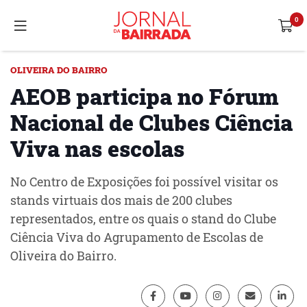
OLIVEIRA DO BAIRRO
AEOB participa no Fórum
Nacional de Clubes Ciência
Viva nas escolas
No Centro de Exposições foi possível visitar os
stands virtuais dos mais de 200 clubes
representados, entre os quais o stand do Clube
Ciência Viva do Agrupamento de Escolas de
Oliveira do Bairro.