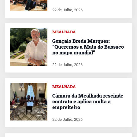
22 de Julho, 2026
MEALHADA
Gonçalo Breda Marques:
“Queremos a Mata do Bussaco
no mapa mundial”
22 de Julho, 2026
MEALHADA
Câmara da Mealhada rescinde
contrato e aplica multa a
empreiteiro
22 de Julho, 2026