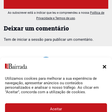
Ao subscrever está a indicar que leu e compreendeu a nossa
Política de
Privacidade e Termos de uso
.
Deixar um comentário
Tem de
iniciar a sessão
para publicar um comentário.
Utilizamos cookies para melhorar a sua experiência de
Siga-nos
O Jornal da Bairrada
navegação, apresentar anúncios ou conteúdos
personalizados e analisar o nosso tráfego. Ao clicar em
Facebook
Contactos
"Aceitar", concorda com a utilização de cookies.
Instagram
Ficha Técnica
YouTube
Estatuto Editorial
Aceitar