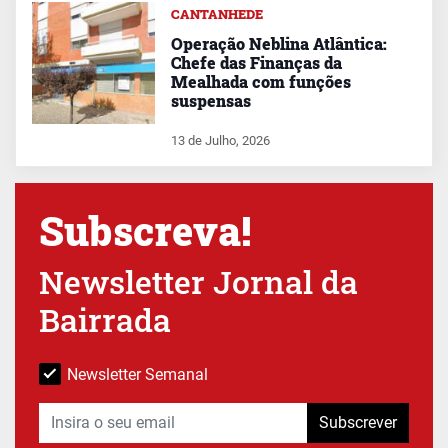
CANTANHEDE
Operação Neblina Atlântica:
Chefe das Finanças da
Mealhada com funções
suspensas
13 de Julho, 2026
Subscreva!
Newsletter Jornal da
Bairrada
Newsletter Semanal
Subscrever