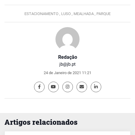
ESTACIONAMENTO ,
LUSO ,
MEALHADA ,
PARQUE
Redação
jb@jb.pt
24 de Janeiro de 2021 11:21
Artigos relacionados