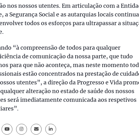
ão nos nossos utentes. Em articulação com a Entida
, a Segurança Social e as autarquias locais contin
envolver todos os esforços para ultrapassar a situa
e.
ando “à compreensão de todos para qualquer
iciência de comunicação da nossa parte, que tudo
mos para que não aconteça, mas neste momento tod
ssionais estão concentrados na prestação de cuidad
ossos utentes”, a direção da Progresso e Vida prom
qualquer alteração no estado de saúde dos nossos
tes será imediatamente comunicada aos respetivos
iares”.