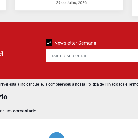
29 de Julho, 2026
Newsletter Semanal
a
rever está a indicar que leu e compreendeu a nossa
Política de Privacidade e Term
io
car um comentário.