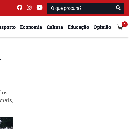
esporto
Economia
Cultura
Educação
Opinião
a
dos
onais,