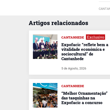
CANTAN
Artigos relacionados
Exclusivo
CANTANHEDE
Expofacic “reflete bem a
vitalidade económica e
sociocultural” de
Cantanhede
5 de Agosto, 2026
CANTANHEDE
“Melhor Ornamentação”
das tasquinhas na
Expofacic a concurso