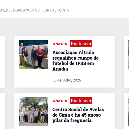
HEDE ,
COVID-19 ,
IPSS ,
SURTO ,
TOCHA
Exclusivo
ANADIA
Associação Altruia
requalifica campo de
futebol de IPSS em
Anadia
30 de Julho, 2026
Exclusivo
ANADIA
Centro Social de Avelãs
de Cima é há 45 anoso
pilar da freguesia