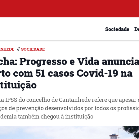
Sociedade
D
//
NHEDE
SOCIEDADE
cha: Progresso e Vida anunci
rto com 51 casos Covid-19 na
tituição
a IPSS do concelho de Cantanhede refere que apesar 
ços de prevenção desenvolvidos por todos os profissi
demia também chegou à instituição.