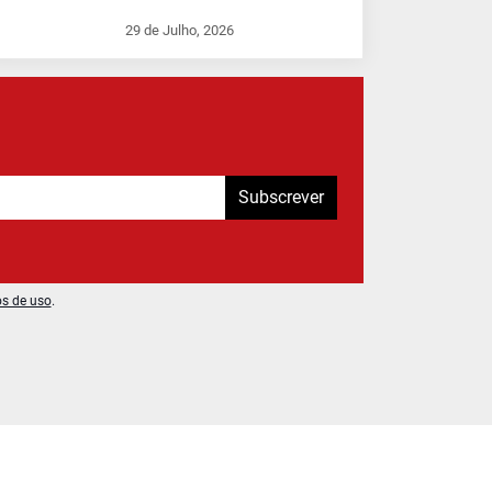
29 de Julho, 2026
Subscrever
os de uso
.