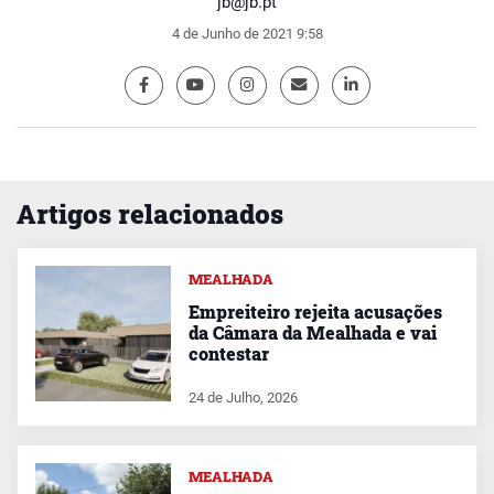
jb@jb.pt
4 de Junho de 2021 9:58
Artigos relacionados
MEALHADA
Empreiteiro rejeita acusações
da Câmara da Mealhada e vai
contestar
24 de Julho, 2026
MEALHADA