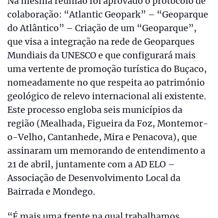
Na mesma reunião foi aprovado o protocolo de
colaboração: “Atlantic Geopark” – “Geoparque
do Atlântico” – Criação de um “Geoparque”,
que visa a integração na rede de Geoparques
Mundiais da UNESCO e que configurará mais
uma vertente de promoção turística do Buçaco,
nomeadamente no que respeita ao património
geológico de relevo internacional ali existente.
Este processo engloba seis municípios da
região (Mealhada, Figueira da Foz, Montemor-
o-Velho, Cantanhede, Mira e Penacova), que
assinaram um memorando de entendimento a
21 de abril, juntamente com a AD ELO –
Associação de Desenvolvimento Local da
Bairrada e Mondego.
“É mais uma frente na qual trabalhamos,