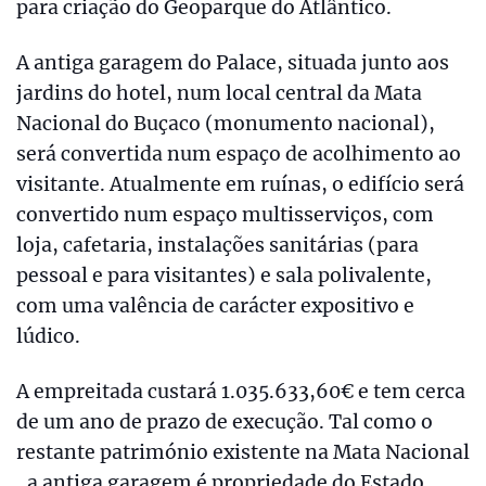
para criação do Geoparque do Atlântico.
A antiga garagem do Palace, situada junto aos
jardins do hotel, num local central da Mata
Nacional do Buçaco (monumento nacional),
será convertida num espaço de acolhimento ao
visitante. Atualmente em ruínas, o edifício será
convertido num espaço multisserviços, com
loja, cafetaria, instalações sanitárias (para
pessoal e para visitantes) e sala polivalente,
com uma valência de carácter expositivo e
lúdico.
A empreitada custará 1.035.633,60€ e tem cerca
de um ano de prazo de execução. Tal como o
restante património existente na Mata Nacional
, a antiga garagem é propriedade do Estado