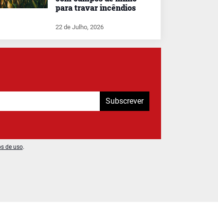
para travar incêndios
22 de Julho, 2026
Subscrever
os de uso
.