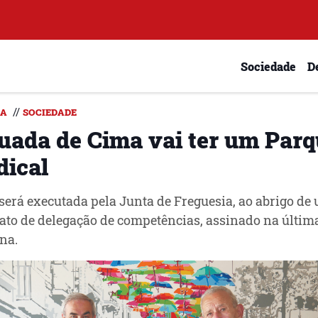
Sociedade
D
//
DA
SOCIEDADE
uada de Cima vai ter um Par
dical
será executada pela Junta de Freguesia, ao abrigo de
ato de delegação de competências, assinado na últim
na.