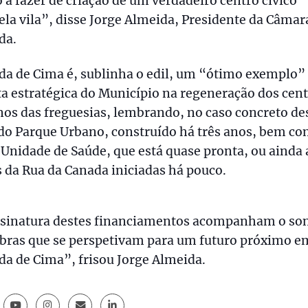
 a fazer de criação de um verdadeiro centro cívico
la vila”, disse Jorge Almeida, Presidente da Câmar
da.
a de Cima é, sublinha o edil, um “ótimo exemplo”
a estratégica do Município na regeneração dos cen
os das freguesias, lembrando, no caso concreto de
 do Parque Urbano, construído há três anos, bem co
Unidade de Saúde, que está quase pronta, ou ainda 
 da Rua da Canada iniciadas há pouco.
ssinatura destes financiamentos acompanham o so
obras que se perspetivam para um futuro próximo e
a de Cima”, frisou Jorge Almeida.