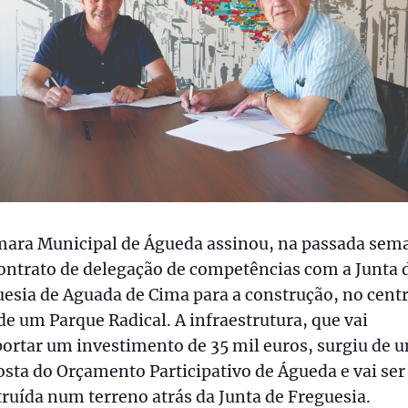
mara Municipal de Águeda assinou, na passada sem
ontrato de delegação de competências com a Junta 
esia de Aguada de Cima para a construção, no cent
 de um Parque Radical. A infraestrutura, que vai
ortar um investimento de 35 mil euros, surgiu de 
sta do Orçamento Participativo de Águeda e vai ser
ruída num terreno atrás da Junta de Freguesia.