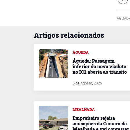
AGUADA
Artigos relacionados
ÁGUEDA
Águeda: Passagem
inferior do novo viaduto
no IC2 aberta ao trânsito
6 de Agosto, 2026
MEALHADA
Empreiteiro rejeita
acusações da Câmara da
Mealhada e vai contestar