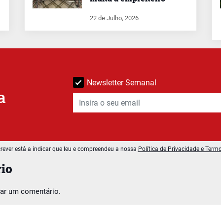
22 de Julho, 2026
Newsletter Semanal
a
rever está a indicar que leu e compreendeu a nossa
Política de Privacidade e Term
io
car um comentário.