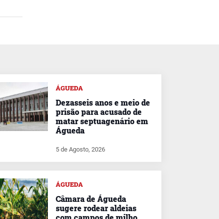
ÁGUEDA
Dezasseis anos e meio de
prisão para acusado de
matar septuagenário em
Águeda
5 de Agosto, 2026
ÁGUEDA
Câmara de Águeda
sugere rodear aldeias
com campos de milho