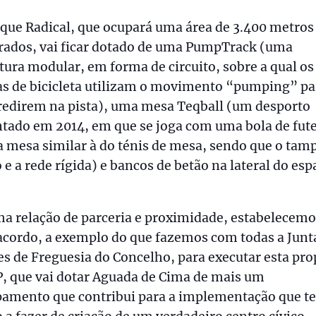
que Radical, que ocupará uma área de 3.400 metros
rados, vai ficar dotado de uma PumpTrack (uma
tura modular, em forma de circuito, sobre a qual os
as de bicicleta utilizam o movimento “pumping” pa
redirem na pista), uma mesa Teqball (um desporto
tado em 2014, em que se joga com uma bola de fut
mesa similar à do ténis de mesa, sendo que o tam
 e a rede rígida) e bancos de betão na lateral do esp
a relação de parceria e proximidade, estabelecemo
acordo, a exemplo do que fazemos com todas a Junt
s de Freguesia do Concelho, para executar esta pro
, que vai dotar Aguada de Cima de mais um
pamento que contribui para a implementação que t