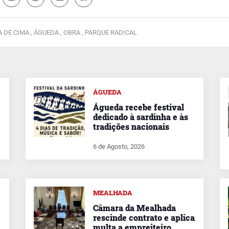
 DE CIMA ,
ÁGUEDA ,
OBRA ,
PARQUE RADICAL
ÁGUEDA
Águeda recebe festival
dedicado à sardinha e às
tradições nacionais
6 de Agosto, 2026
MEALHADA
Câmara da Mealhada
rescinde contrato e aplica
multa a empreiteiro