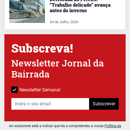
“Trabalho delicado” avança
antes do inverno
24 de Julho, 2026
Subscreva!
Newsletter Jornal da
Bairrada
Newsletter Semanal
Subscrever
Ao subscrever está a indicar que leu e compreendeu a nossa
Política de