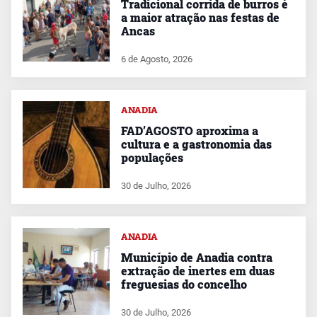
Tradicional corrida de burros é
a maior atração nas festas de
Ancas
6 de Agosto, 2026
ANADIA
FAD’AGOSTO aproxima a
cultura e a gastronomia das
populações
30 de Julho, 2026
ANADIA
Município de Anadia contra
extração de inertes em duas
freguesias do concelho
30 de Julho, 2026