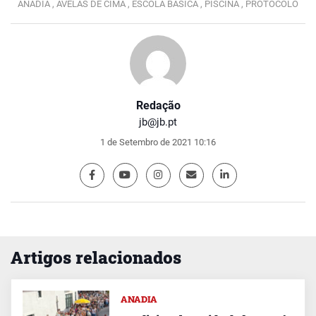
ANADIA ,
AVELÃS DE CIMA ,
ESCOLA BÁSICA ,
PISCINA ,
PROTOCOLO
Redação
jb@jb.pt
1 de Setembro de 2021 10:16
Artigos relacionados
ANADIA