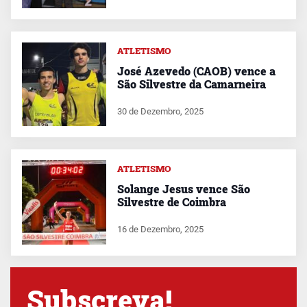
ATLETISMO
José Azevedo (CAOB) vence a
São Silvestre da Camarneira
30 de Dezembro, 2025
ATLETISMO
Solange Jesus vence São
Silvestre de Coimbra
16 de Dezembro, 2025
Subscreva!