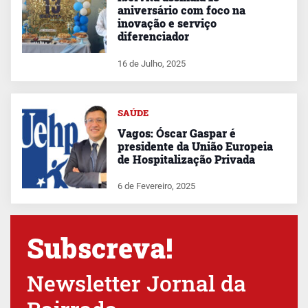
aniversário com foco na
inovação e serviço
diferenciador
16 de Julho, 2025
SAÚDE
Vagos: Óscar Gaspar é
presidente da União Europeia
de Hospitalização Privada
6 de Fevereiro, 2025
Subscreva!
Newsletter Jornal da