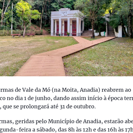
ermas de Vale da Mó (na Moita, Anadia) reabrem ao
co no dia 1 de junho, dando assim início à época te
 que se prolongará até 31 de outubro.
rmas, geridas pelo Município de Anadia, estarão ab
gunda-feira a sábado, das 8h às 12h e das 16h às 17h