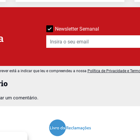
Newsletter Semanal
a
rever está a indicar que leu e compreendeu a nossa
Política de Privacidade e Term
io
car um comentário.