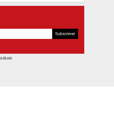
Subscrever
os de uso
.