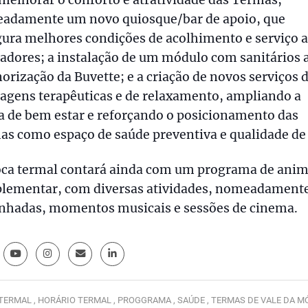
adamente um novo quiosque/bar de apoio, que
ura melhores condições de acolhimento e serviço 
zadores; a instalação de um módulo com sanitários 
orização da Buvette; e a criação de novos serviços 
agens terapêuticas e de relaxamento, ampliando a
a de bem estar e reforçando o posicionamento das
s como espaço de saúde preventiva e qualidade de 
oca termal contará ainda com um programa de ani
lementar, com diversas atividades, nomeadament
nhadas, momentos musicais e sessões de cinema.
TERMAL ,
HORÁRIO TERMAL ,
PROGGRAMA ,
SAÚDE ,
TERMAS DE VALE DA M