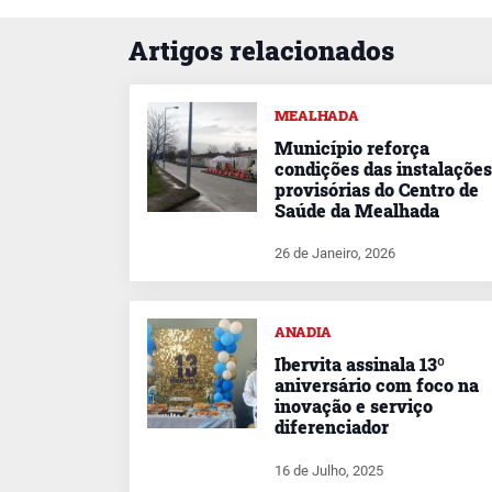
Artigos relacionados
MEALHADA
Município reforça
condições das instalações
provisórias do Centro de
Saúde da Mealhada
26 de Janeiro, 2026
ANADIA
Ibervita assinala 13º
aniversário com foco na
inovação e serviço
diferenciador
16 de Julho, 2025