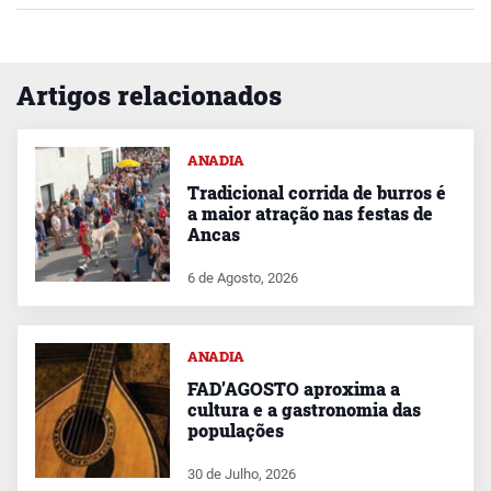
Artigos relacionados
ANADIA
Tradicional corrida de burros é
a maior atração nas festas de
Ancas
6 de Agosto, 2026
ANADIA
FAD’AGOSTO aproxima a
cultura e a gastronomia das
populações
30 de Julho, 2026