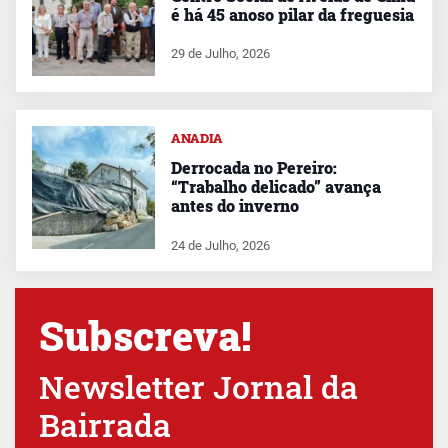
é há 45 anoso pilar da freguesia
29 de Julho, 2026
ANADIA
Derrocada no Pereiro:
“Trabalho delicado” avança
antes do inverno
24 de Julho, 2026
Subscreva!
Newsletter Jornal da
Bairrada