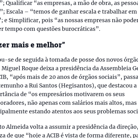
; Qualificar “as empresas, a mão de obra, as pess
”; Escala – “temos de ganhar escala e trabalhar em
; e Simplificar, pois “as nossas empresas não pod
er tempo com questões burocráticas”.
zer mais e melhor”
u-se de seguida à tomada de posse dos novos órgã
 Miguel Roque deixa a presidência da Assembleia G
IB, “após mais de 20 anos de órgãos sociais”, pas
temunho a Rui Santos (Hegisantos), que destacou a
rtância de “os empresários motivarem os seus
oradores, não apenas com salários mais altos, mas
ipalmente estando atentos aos seus problemas soci
o Almeida volta a assumir a presidência da direção
za de que “hoje a ACIB é vista de forma diferente, p