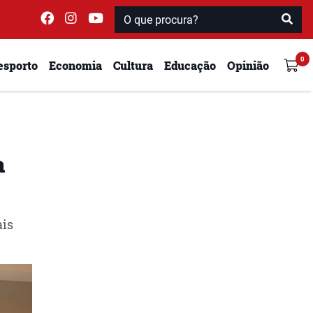
esporto
Economia
Cultura
Educação
Opinião
a
ais