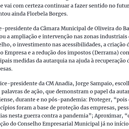
e vai com certeza continuar a fazer sentido no futu
ntou ainda Florbela Borges.
e-presidente da Câmara Municipal de Oliveira do Ba
ou a ampliação e intervenção nas zonas industriais
lho, o investimento nas acessibilidades, a criação 
ão Empresa e a redução dos impostos (Derrama) co
ipais medidas da autarquia na ajuda à recuperação 
esas.
vice-presidente da CM Anadia, Jorge Sampaio, esco
 palavras de ação, que demonstram o papel da auta
ense, durante e no pós-pandemia: Proteger, “pois 
ípios foram a base de proteção das empresas, pess
lias nesta guerra contra a pandemia”; Aproximar, 
ação do Conselho Empresarial Municipal já no início