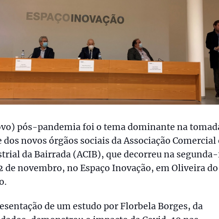
ovo) pós-pandemia foi o tema dominante na tomad
 dos novos órgãos sociais da Associação Comercial 
trial da Bairrada (ACIB), que decorreu na segunda-
2 de novembro, no Espaço Inovação, em Oliveira do
o.
esentação de um estudo por Florbela Borges, da