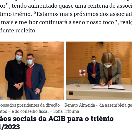
or”, tendo aumentado quase uma centena de assoc
timo triénio. “Estamos mais próximos dos associad
 mais e melhor continuará a ser o nosso foco”, real
dente reeleito.
ossados presidentes da direção – Renato Almeida -, da assembleia ge
tos – e do conselho fiscal – Sofia Tribuna
ãos sociais da ACIB para o triénio
1/2023