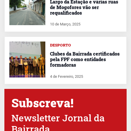
Largo da Estação e várias ruas
de Mogofores vão ser
requalificados
10 de Março, 2025
DESPORTO
Clubes da Bairrada certificados
pela FPF como entidades
formadoras
4 de Fevereiro, 2025
Subscreva!
Newsletter Jornal da
Bairrada