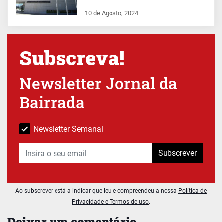
10 de Agosto, 2024
Subscreva!
Newsletter Jornal da
Bairrada
Newsletter Semanal
Subscrever
Ao subscrever está a indicar que leu e compreendeu a nossa
Política de
Privacidade e Termos de uso
.
Deixar um comentário