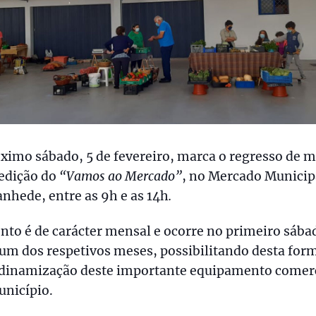
ximo sábado, 5 de fevereiro, marca o regresso de m
edição do
“Vamos ao Mercado”
, no Mercado Municip
nhede, entre as 9h e as 14h
.
nto é de carácter mensal e ocorre no primeiro sába
um dos respetivos meses, possibilitando desta for
dinamização deste importante equipamento comerc
unicípio.