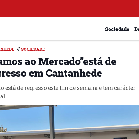
Sociedade
D
//
NHEDE
SOCIEDADE
amos ao Mercado”está de
gresso em Cantanhede
o está de regresso este fim de semana e tem carácter
al.