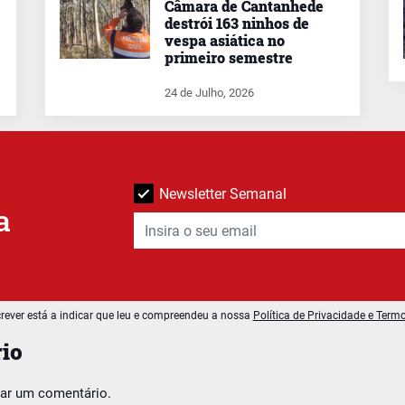
Câmara de Cantanhede
destrói 163 ninhos de
vespa asiática no
primeiro semestre
24 de Julho, 2026
Newsletter Semanal
a
rever está a indicar que leu e compreendeu a nossa
Política de Privacidade e Term
io
car um comentário.