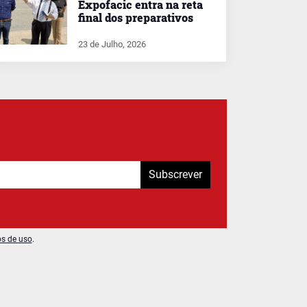
Expofacic entra na reta
final dos preparativos
23 de Julho, 2026
Subscrever
os de uso
.