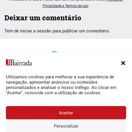
Privacidade e Termos de uso
.
Deixar um comentário
Tem de
iniciar a sessão
para publicar um comentário.
Utilizamos cookies para melhorar a sua experiência de
Siga-nos
O Jornal da Bairrada
navegação, apresentar anúncios ou conteúdos
personalizados e analisar o nosso tráfego. Ao clicar em
Facebook
Contactos
"Aceitar", concorda com a utilização de cookies.
Instagram
Ficha Técnica
YouTube
Estatuto Editorial
Aceitar
Termos e Condições
Personalizar
JORNAL DA BAIRRADA
Assine o
a