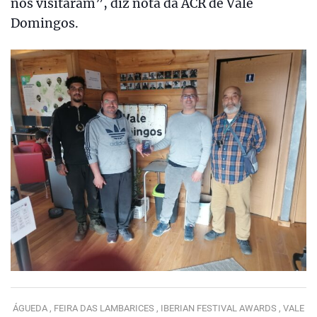
nos visitaram”, diz nota da ACR de Vale
Domingos.
ÁGUEDA ,
FEIRA DAS LAMBARICES ,
IBERIAN FESTIVAL AWARDS ,
VALE