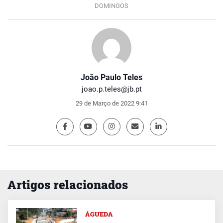
DOMINGOS
João Paulo Teles
joao.p.teles@jb.pt
29 de Março de 2022 9:41
Artigos relacionados
ÁGUEDA