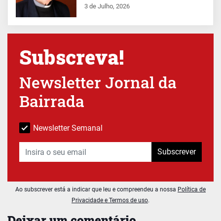
3 de Julho, 2026
Subscreva!
Newsletter Jornal da
Bairrada
Newsletter Semanal
Subscrever
Ao subscrever está a indicar que leu e compreendeu a nossa
Política de
Privacidade e Termos de uso
.
Deixar um comentário