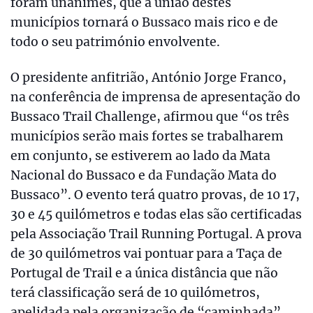
foram unânimes, que a união destes
municípios tornará o Bussaco mais rico e de
todo o seu património envolvente.
O presidente anfitrião, António Jorge Franco,
na conferência de imprensa de apresentação do
Bussaco Trail Challenge, afirmou que “os três
municípios serão mais fortes se trabalharem
em conjunto, se estiverem ao lado da Mata
Nacional do Bussaco e da Fundação Mata do
Bussaco”. O evento terá quatro provas, de 10 17,
30 e 45 quilómetros e todas elas são certificadas
pela Associação Trail Running Portugal. A prova
de 30 quilómetros vai pontuar para a Taça de
Portugal de Trail e a única distância que não
terá classificação será de 10 quilómetros,
apelidada pela organização de “caminhada”