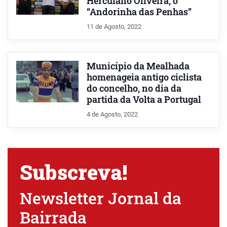
Herculano Oliveira, o
“Andorinha das Penhas”
11 de Agosto, 2022
Município da Mealhada
homenageia antigo ciclista
do concelho, no dia da
partida da Volta a Portugal
4 de Agosto, 2022
Subscreva!
Newsletter Jornal da
Bairrada