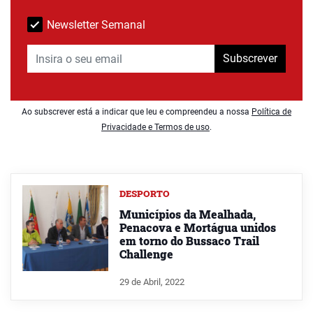
Newsletter Semanal
Subscrever
Ao subscrever está a indicar que leu e compreendeu a nossa
Política de
Privacidade e Termos de uso
.
DESPORTO
Municípios da Mealhada,
Penacova e Mortágua unidos
em torno do Bussaco Trail
Challenge
29 de Abril, 2022