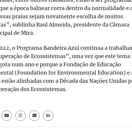
que a época balnear corra dentro da normalidade e 
ossas praias sejam novamente escolha de muitos
tas”, sublinha Raul Almeida, presidente da Câmara
ipal de Mira.
22, o Programa Bandeira Azul continua a trabalhar
uperação de Ecossistemas”, uma vez que este tema
sgota num ano e porque a Fundação de Educação
ental (Foundation for Environmental Education) e 
 estão alinhadas com a Década das Nações Unidas p
peração dos Ecossistemas.