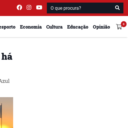
esporto
Economia
Cultura
Educação
Opinião
 há
Azul