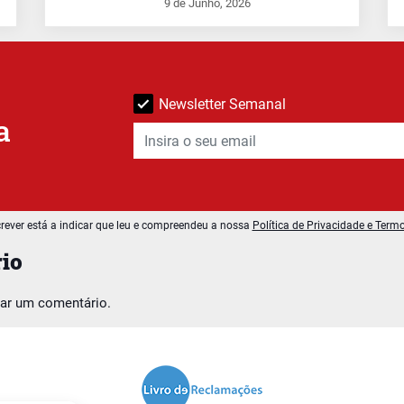
9 de Junho, 2026
Newsletter Semanal
a
rever está a indicar que leu e compreendeu a nossa
Política de Privacidade e Term
io
car um comentário.