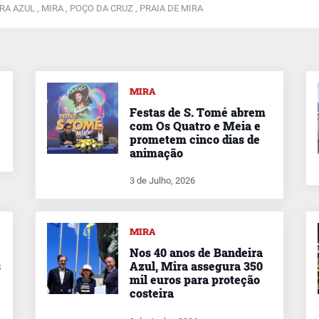
RA AZUL ,
MIRA ,
POÇO DA CRUZ ,
PRAIA DE MIRA
MIRA
Festas de S. Tomé abrem
com Os Quatro e Meia e
prometem cinco dias de
animação
3 de Julho, 2026
MIRA
Nos 40 anos de Bandeira
s
Azul, Mira assegura 350
mil euros para proteção
costeira