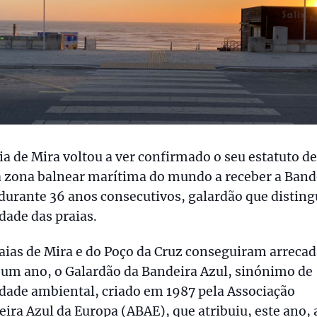
ia de Mira voltou a ver confirmado o seu estatuto de
a zona balnear marítima do mundo a receber a Band
durante 36 anos consecutivos, galardão que disting
dade das praias.
aias de Mira e do Poço da Cruz conseguiram arrecad
 um ano, o Galardão da Bandeira Azul, sinónimo de
dade ambiental, criado em 1987 pela Associação
ira Azul da Europa (ABAE), que atribuiu, este ano, 