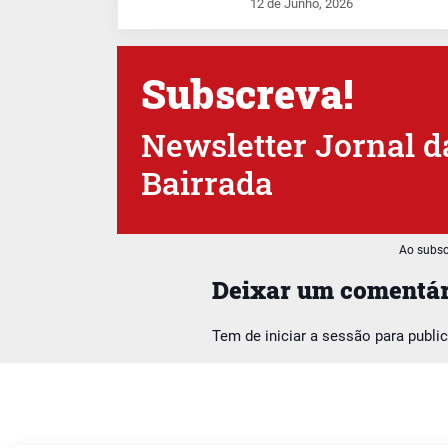
12 de Junho, 2026
Subscreva!
Newsletter Jornal d
Bairrada
Ao subsc
Deixar um comentár
Tem de
iniciar a sessão
para publi