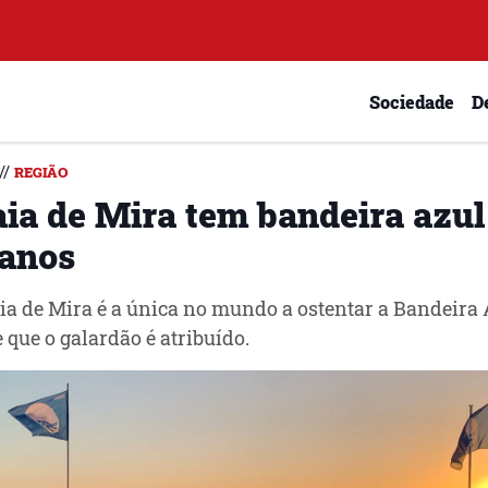
Sociedade
D
//
REGIÃO
aia de Mira tem bandeira azul
 anos
ia de Mira é a única no mundo a ostentar a Bandeira 
 que o galardão é atribuído.