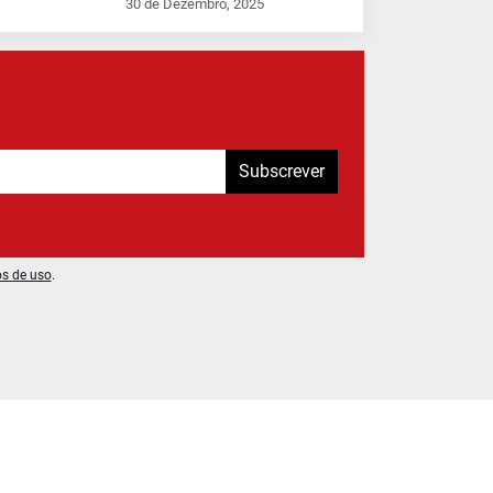
30 de Dezembro, 2025
Subscrever
os de uso
.