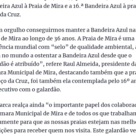
ira Azul à Praia de Mira e a 16.ª Bandeira Azul à pra
da Cruz.
m orgulho conseguirmos manter a Bandeira Azul na
 de Mira ao longo de 36 anos. A Praia de Mira é uma
ência mundial com “selo” de qualidade ambiental, 
 no mundo a ostentar a Bandeira Azul desde que o
dão é atribuído”, refere Raul Almeida, presidente d
ra Municipal de Mira, destacando também que a pr
ço da Cruz, foi também ela contemplada pelo 16º a
cutivo com o galardão.
arca realça ainda “o importante papel dos colabora
mara Municipal de Mira e de todos os que trabalha
amente para que as nossas praias estejam nas melh
ções para receber quem nos visita. Este galardão 