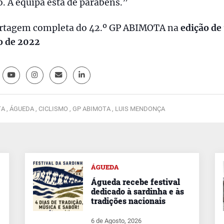
. A equipa está de parabéns.”
rtagem completa do 42.º GP ABIMOTA na
edição de 
o de 2022
A ,
ÁGUEDA ,
CICLISMO ,
GP ABIMOTA ,
LUIS MENDONÇA
ÁGUEDA
Águeda recebe festival
dedicado à sardinha e às
tradições nacionais
6 de Agosto, 2026