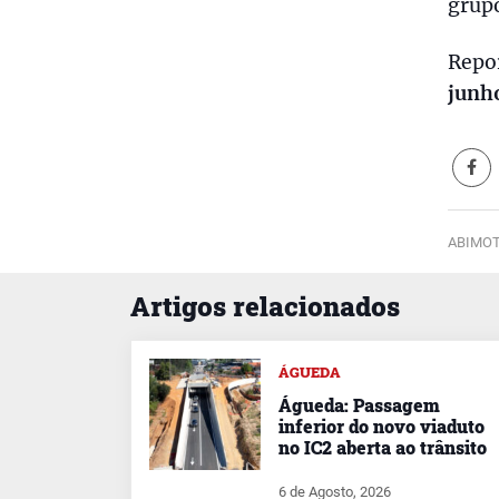
grupo
Repo
junh
ABIMOT
Artigos relacionados
ÁGUEDA
Águeda: Passagem
inferior do novo viaduto
no IC2 aberta ao trânsito
6 de Agosto, 2026