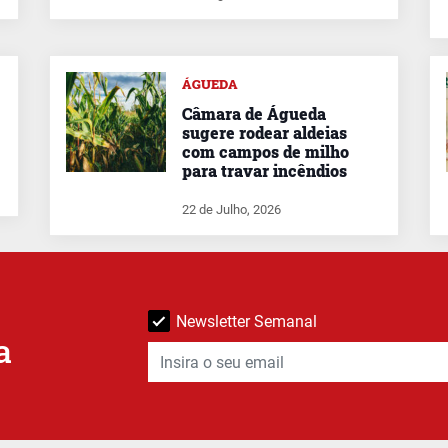
ÁGUEDA
Câmara de Águeda
sugere rodear aldeias
com campos de milho
para travar incêndios
22 de Julho, 2026
Newsletter Semanal
a