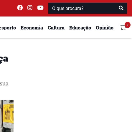
esporto
Economia
Cultura
Educação
Opinião
ça
 sua