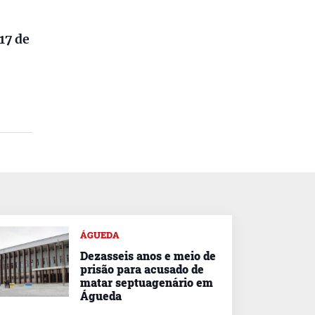
17 de
ÁGUEDA
Dezasseis anos e meio de
prisão para acusado de
matar septuagenário em
Águeda