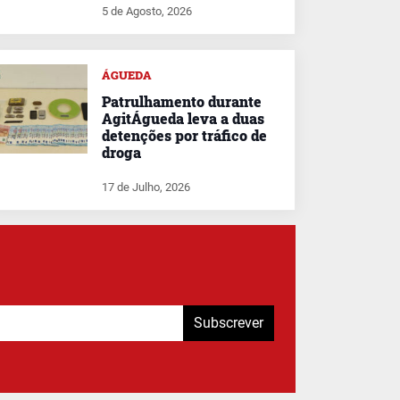
5 de Agosto, 2026
ÁGUEDA
Patrulhamento durante
AgitÁgueda leva a duas
detenções por tráfico de
droga
17 de Julho, 2026
Subscrever