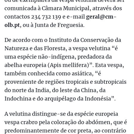
comunicada à Câmara Municipal, através dos
contactos 234 732 139 e e-mail
geral@cm-
olb.pt
, ou à Junta de Freguesia.
De acordo com o Instituto da Conservação da
Natureza e das Floresta, a vespa velutina “é
uma espécie não-indígena, predadora da
abelha europeia (Apis mellifera)”. Esta vespa,
também conhecida como asiática, “é
proveniente de regiões tropicais e subtropicais
do norte da India, do leste da China, da
Indochina e do arquipélago da Indonésia”.
A velutina distingue-se da espécie europeia
vespa crabro pela coloração do abdómen, que é
predominantemente de cor preta, ao contrário