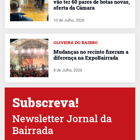
vão ter 60 pares de botas novas,
oferta da Câmara
10 de Julho, 2026
OLIVEIRA DO BAIRRO
Mudanças no recinto fizeram a
diferença na ExpoBairrada
8 de Julho, 2026
Subscreva!
Newsletter Jornal da
Bairrada