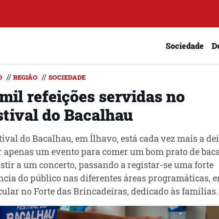
Sociedade
D
//
//
O
REGIÃO
SOCIEDADE
mil refeições servidas no
stival do Bacalhau
tival do Bacalhau, em Ílhavo, está cada vez mais a de
r apenas um evento para comer um bom prato de bac
istir a um concerto, passando a registar-se uma forte
ncia do público nas diferentes áreas programáticas, 
cular no Forte das Brincadeiras, dedicado às famílias