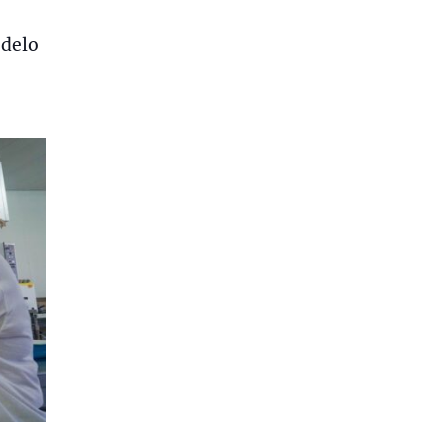
odelo