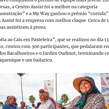
havo conquistou o prémio de equipa mais jovem. En
sas, a Centro Assist foi a melhor na categoria
onstração” e a My Way ganhou o prémio “corrida”.
Assist foi a empresa com melhor claque. Cerca de 1
as assistiram à prova.
lta ao Cais em Pasteleira”, que se realizou no dia 13
o, contou com 300 participantes, que pedalaram en
dos Bacalhoeiros e o Jardim Oudinot, terminando 
quenique e um bailarico.