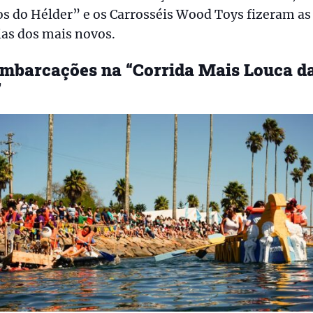
s do Hélder” e os Carrosséis Wood Toys fizeram as
ias dos mais novos.
embarcações na “Corrida Mais Louca d
”