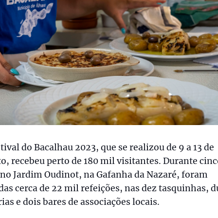
tival do Bacalhau 2023, que se realizou de 9 a 13 de
o, recebeu perto de 180 mil visitantes. Durante cin
 no Jardim Oudinot, na Gafanha da Nazaré, foram
das cerca de 22 mil refeições, nas dez tasquinhas, d
ias e dois bares de associações locais.