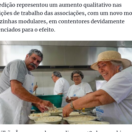
edição representou um aumento qualitativo nas
ições de trabalho das associações, com um novo m
ozinhas modulares, em contentores devidamente
nciados para o efeito.