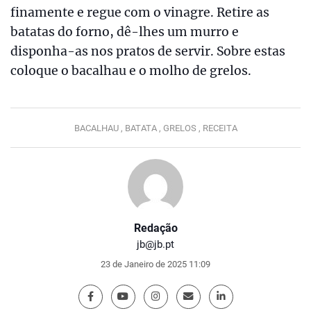
finamente e regue com o vinagre. Retire as
batatas do forno, dê-lhes um murro e
disponha-as nos pratos de servir. Sobre estas
coloque o bacalhau e o molho de grelos.
BACALHAU ,
BATATA ,
GRELOS ,
RECEITA
Redação
jb@jb.pt
23 de Janeiro de 2025 11:09