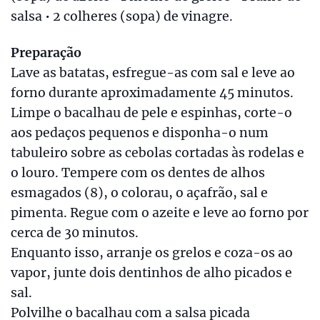
salsa • 2 colheres (sopa) de vinagre.
Preparação
Lave as batatas, esfregue-as com sal e leve ao
forno durante aproximadamente 45 minutos.
Limpe o bacalhau de pele e espinhas, corte-o
aos pedaços pequenos e disponha-o num
tabuleiro sobre as cebolas cortadas às rodelas e
o louro. Tempere com os dentes de alhos
esmagados (8), o colorau, o açafrão, sal e
pimenta. Regue com o azeite e leve ao forno por
cerca de 30 minutos.
Enquanto isso, arranje os grelos e coza-os ao
vapor, junte dois dentinhos de alho picados e
sal.
Polvilhe o bacalhau com a salsa picada