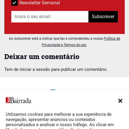
Newsletter Semanal
Subscrever
Ao subscrever está a indicar que leu e compreendeu a nossa
Política de
Privacidade e Termos de uso
.
Deixar um comentário
Tem de
iniciar a sessão
para publicar um comentário.
Utilizamos cookies para melhorar a sua experiência de
Siga-nos
O Jornal da Bairrada
navegação, apresentar anúncios ou conteúdos
personalizados e analisar o nosso tráfego. Ao clicar em
Facebook
Contactos