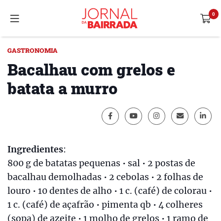
GASTRONOMIA
Bacalhau com grelos e
batata a murro
Ingredientes
:
800 g de batatas pequenas • sal • 2 postas de
bacalhau demolhadas • 2 cebolas • 2 folhas de
louro • 10 dentes de alho • 1 c. (café) de colorau •
1 c. (café) de açafrão • pimenta qb • 4 colheres
(sopa) de azeite • 1 molho de grelos • 1 ramo de