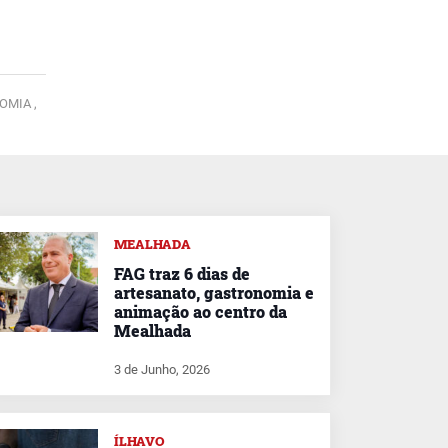
MIA ,
MEALHADA
FAG traz 6 dias de
artesanato, gastronomia e
animação ao centro da
Mealhada
3 de Junho, 2026
ÍLHAVO