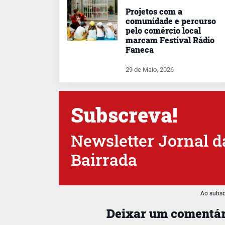
Projetos com a
comunidade e percurso
pelo comércio local
marcam Festival Rádio
Faneca
29 de Maio, 2026
Subscreva!
Newsletter Jornal d
Bairrada
Ao subsc
Deixar um comentár