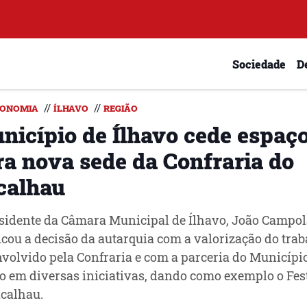
Sociedade
D
//
//
RONOMIA
ÍLHAVO
REGIÃO
nicípio de Ílhavo cede espaç
ra nova sede da Confraria do
calhau
sidente da Câmara Municipal de Ílhavo, João Campol
ficou a decisão da autarquia com a valorização do tra
volvido pela Confraria e com a parceria do Municípi
o em diversas iniciativas, dando como exemplo o Fes
calhau.