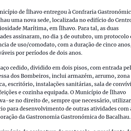
icípio de Ílhavo entregou à Confraria Gastronómic
hau uma nova sede, localizada no edifício do Centr
iosidade Marítima, em Ílhavo. Para tal, as duas
ades assinaram, no dia 3 de outubro, um protocolo
ncia de uso/comodato, com a duração de cinco anos
áveis por períodos de dois anos.
aço cedido, dividido em dois pisos, com entrada pe
essa dos Bombeiros, inclui armazém, arrumo, zona
ca, escritório, instalações sanitárias, sala de convív
feições e cozinha equipada. O Município de Ílhavo
va-se no direito de, sempre que necessário, utilizar
cio para desenvolvimento de outras atividades com 
boração da Gastronomia Gastronómica do Bacalhau.