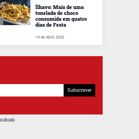
Ílhavo: Mais de uma
tonelada de choco
consumida em quatro
dias de Festa
14 de Abril, 2026
Subscrever
os de uso
.