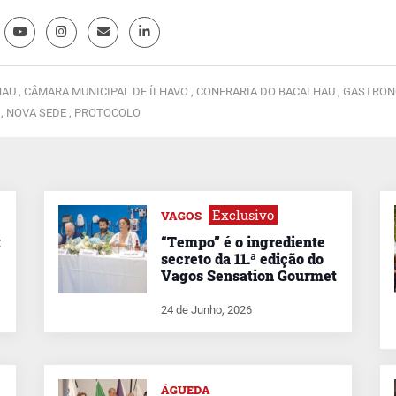
AU ,
CÂMARA MUNICIPAL DE ÍLHAVO ,
CONFRARIA DO BACALHAU ,
GASTRONO
 ,
NOVA SEDE ,
PROTOCOLO
Exclusivo
VAGOS
t
“Tempo” é o ingrediente
secreto da 11.ª edição do
Vagos Sensation Gourmet
24 de Junho, 2026
ÁGUEDA