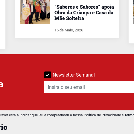
“Saberes e Sabores” apoia
Obra da Criança e Casa da
Mãe Solteira
15 de Maio, 2026
Newsletter Semanal
a
rever está a indicar que leu e compreendeu a nossa
Política de Privacidade e Term
io