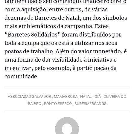
também dão o seu contributo financeiro direto
com a aquisição, entre outros, de várias
dezenas de Barretes de Natal, um dos símbolos
mais emblemáticos da campanha. Estes
“Barretes Solidários” foram distribuídos por
toda a equipa que os está a utilizar nos seus
postos de trabalho. Além do valor monetário, é
uma forma de dar visibilidade à iniciativa e
incentivar, pelo exemplo, à participação da
comunidade.
ASSOCIAÇAO SALVADOR ,
MAMARROSA ,
NATAL ,
OIÃ ,
OLIVEIRA DO
BAIRRO ,
PONTO FRESCO ,
SUPERMERCADOS