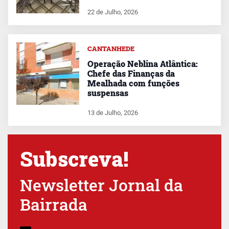
22 de Julho, 2026
CANTANHEDE
Operação Neblina Atlântica:
Chefe das Finanças da
Mealhada com funções
suspensas
13 de Julho, 2026
Subscreva!
Newsletter Jornal da
Bairrada