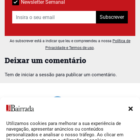
Newsletter Semanal
Subscrever
Ao subscrever está a indicar que leu e compreendeu a nossa
Política de
Privacidade e Termos de uso
.
Deixar um comentário
Tem de
iniciar a sessão
para publicar um comentário.
Utilizamos cookies para melhorar a sua experiência de
Siga-nos
O Jornal da Bairrada
navegação, apresentar anúncios ou conteúdos
personalizados e analisar o nosso tráfego. Ao clicar em
Facebook
Contactos