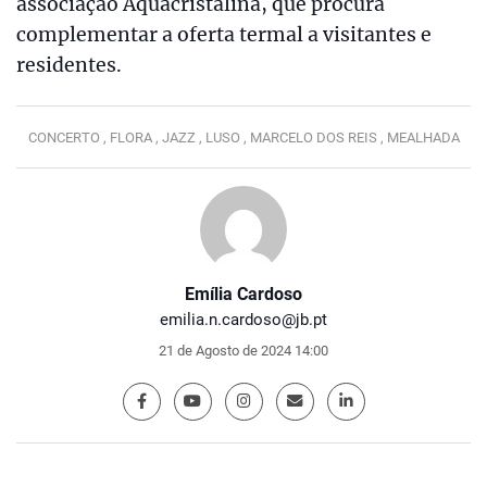
associação Aquacristalina, que procura
complementar a oferta termal a visitantes e
residentes.
CONCERTO ,
FLORA ,
JAZZ ,
LUSO ,
MARCELO DOS REIS ,
MEALHADA
Emília Cardoso
emilia.n.cardoso@jb.pt
21 de Agosto de 2024 14:00